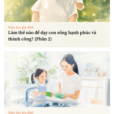
Giáo dục gia đình
Làm thế nào để dạy con sống hạnh phúc và
thành công? (Phần 2)
Giáo dục gia đình