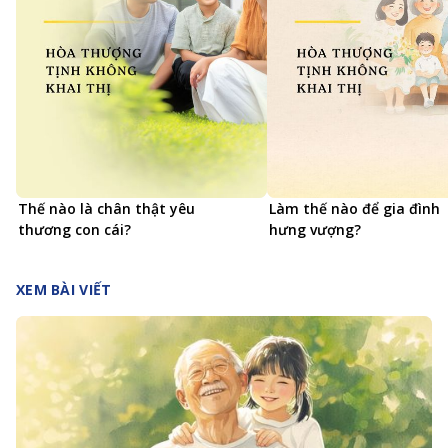
Thế nào là chân thật yêu
Làm thế nào để gia đình
thương con cái?
hưng vượng?
XEM BÀI VIẾT