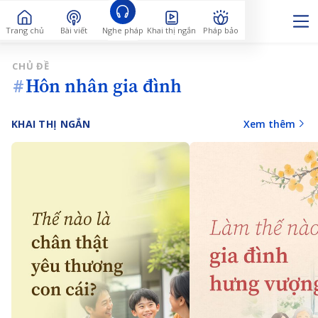
Trang chủ
Bài viết
Nghe pháp
Khai thị ngắn
Pháp bảo
CHỦ ĐỀ
Hôn nhân gia đình
#
KHAI THỊ NGẮN
Xem thêm