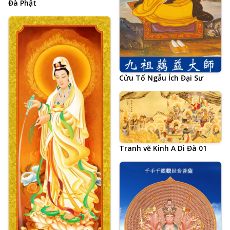
Đà Phật
Cửu Tổ Ngẫu Ích Đại Sư
Tranh vẽ Kinh A Di Đà 01