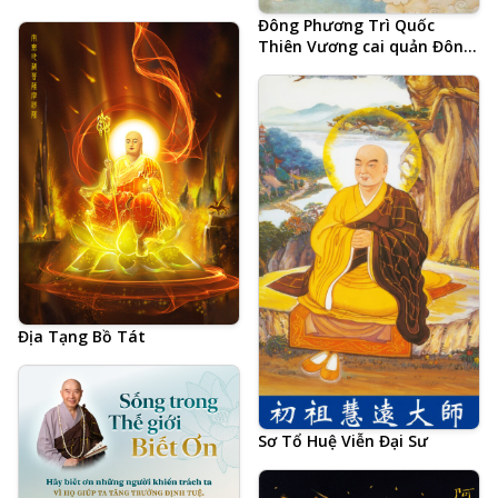
Đông Phương Trì Quốc
Thiên Vương cai quản Đông
Thắng Thần Châu
Địa Tạng Bồ Tát
Sơ Tổ Huệ Viễn Đại Sư