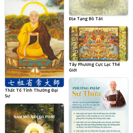
Địa Tạng Bồ Tát
Tây Phương Cực Lạc Thế
Giới
Thất Tổ Tỉnh Thường Đại
Sư