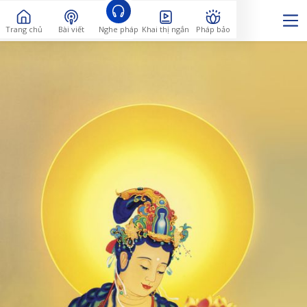
Trang chủ
Bài viết
Nghe pháp
Khai thị ngắn
Pháp bảo