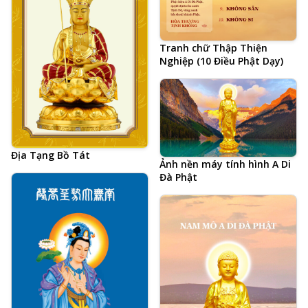
Tranh chữ Thập Thiện
Nghiệp (10 Điều Phật Dạy)
Địa Tạng Bồ Tát
Ảnh nền máy tính hình A Di
Đà Phật