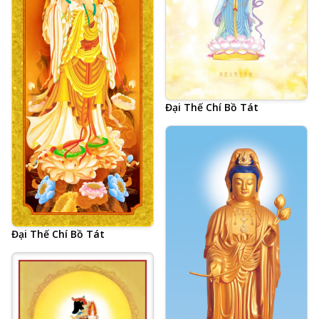
Đại Thế Chí Bồ Tát
Đại Thế Chí Bồ Tát