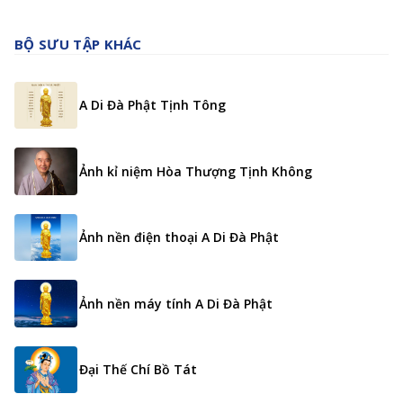
BỘ SƯU TẬP KHÁC
A Di Đà Phật Tịnh Tông
Ảnh kỉ niệm Hòa Thượng Tịnh Không
Ảnh nền điện thoại A Di Đà Phật
Ảnh nền máy tính A Di Đà Phật
Đại Thế Chí Bồ Tát