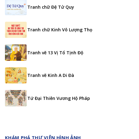
Tranh chữ Đệ Tử Quy
Tranh chữ Kinh Vô Lượng Thọ
Tranh vẽ 13 Vị Tổ Tịnh Độ
Tranh vẽ Kinh A Di Đà
Tứ Đại Thiên Vương Hộ Pháp
KHÁM PHÁ THƯ VIỆN HÌNH ẢNH