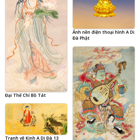
Ảnh nền điện thoại hình A Di
Đà Phật
Đại Thế Chí Bồ Tát
Tranh vẽ Kinh A Di Đà 13