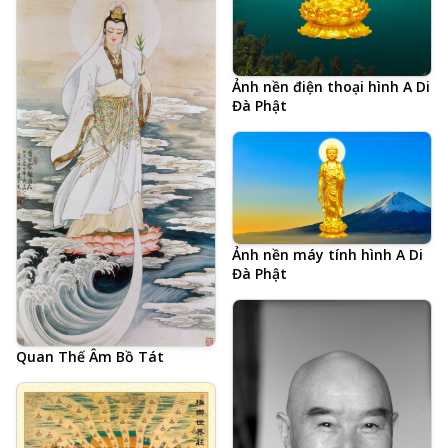
Ảnh nền điện thoại hình A Di
Đà Phật
Ảnh nền máy tính hình A Di
Đà Phật
Quan Thế Âm Bồ Tát