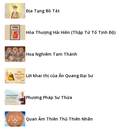
Địa Tạng Bồ Tát
Hòa Thượng Hải Hiền (Thập Tứ Tổ Tịnh Độ)
Hoa Nghiêm Tam Thánh
Lời khai thị của Ấn Quang Đại Sư
Phương Pháp Sư Thừa
Quan Âm Thiên Thủ Thiên Nhãn