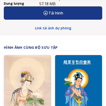
Dung lượng
57.18 MB
Tải hình
Link tải ảnh dự phòng
HÌNH ẢNH CÙNG BỘ SƯU TẬP