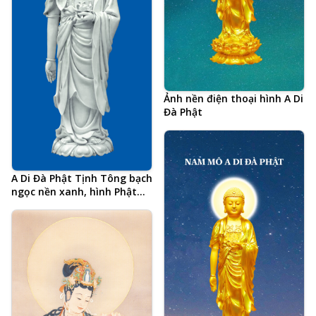
Ảnh nền điện thoại hình A Di
Đà Phật
A Di Đà Phật Tịnh Tông bạch
ngọc nền xanh, hình Phật
chất lượng cao, kích thước
lớn