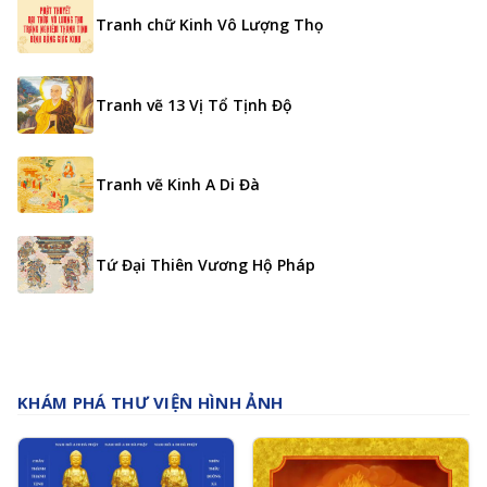
Tranh chữ Kinh Vô Lượng Thọ
Tranh vẽ 13 Vị Tổ Tịnh Độ
Tranh vẽ Kinh A Di Đà
Tứ Đại Thiên Vương Hộ Pháp
KHÁM PHÁ THƯ VIỆN HÌNH ẢNH