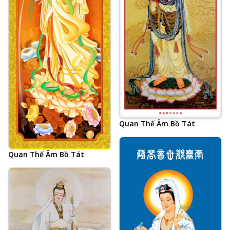
Quan Thế Âm Bồ Tát
Quan Thế Âm Bồ Tát