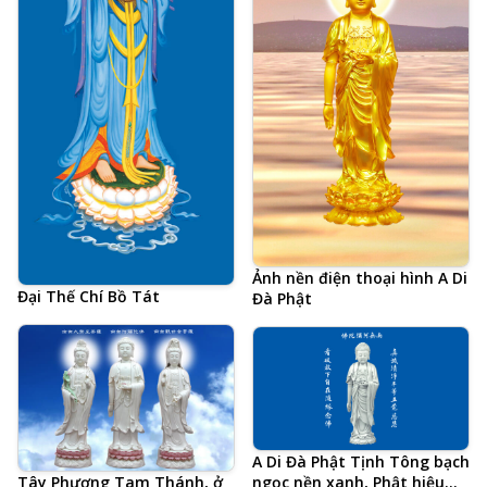
Ảnh nền điện thoại hình A Di
Đại Thế Chí Bồ Tát
Đà Phật
A Di Đà Phật Tịnh Tông bạch
ngọc nền xanh, Phật hiệu
Tây Phương Tam Thánh, ở