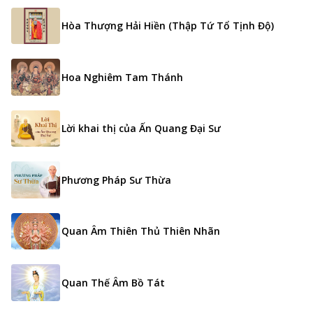
Hòa Thượng Hải Hiền (Thập Tứ Tổ Tịnh Độ)
Hoa Nghiêm Tam Thánh
Lời khai thị của Ấn Quang Đại Sư
Phương Pháp Sư Thừa
Quan Âm Thiên Thủ Thiên Nhãn
Quan Thế Âm Bồ Tát