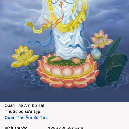
Quan Thế Âm Bồ Tát
Thuộc bộ sưu tập:
Quan Thế Âm Bồ Tát
Kích thước
1853 × 3065
pixels