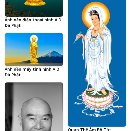
Ảnh nền điện thoại hình A Di
Đà Phật
Ảnh nền máy tính hình A Di
Đà Phật
Quan Thế Âm Bồ Tát