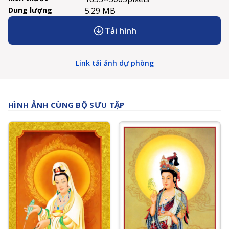
Dung lượng
5.29 MB
Tải hình
Link tải ảnh dự phòng
HÌNH ẢNH CÙNG BỘ SƯU TẬP