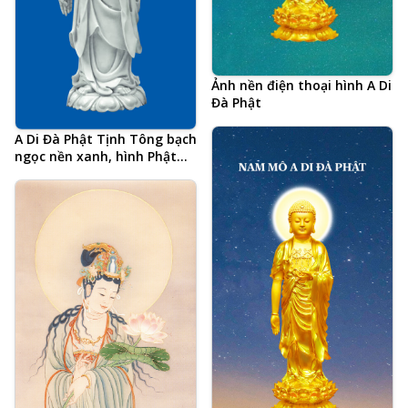
Ảnh nền điện thoại hình A Di
Đà Phật
A Di Đà Phật Tịnh Tông bạch
ngọc nền xanh, hình Phật
chất lượng cao, kích thước
lớn