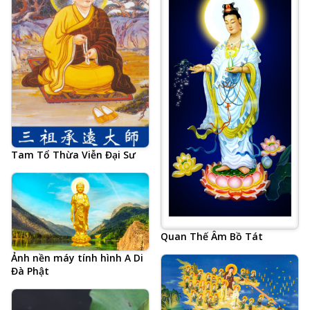
Tam Tổ Thừa Viễn Đại Sư
Quan Thế Âm Bồ Tát
Ảnh nền máy tính hình A Di
Đà Phật