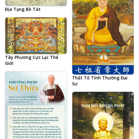
Địa Tạng Bồ Tát
Tây Phương Cực Lạc Thế
Giới
Thất Tổ Tỉnh Thường Đại
Sư