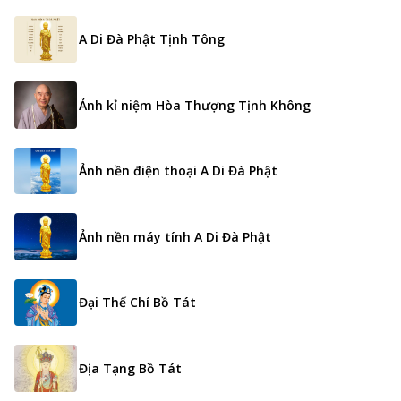
A Di Đà Phật Tịnh Tông
Ảnh kỉ niệm Hòa Thượng Tịnh Không
Ảnh nền điện thoại A Di Đà Phật
Ảnh nền máy tính A Di Đà Phật
Đại Thế Chí Bồ Tát
Địa Tạng Bồ Tát