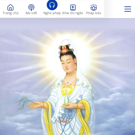
Trang chủ
Bài viết
Nghe pháp
Khai thị ngắn
Pháp bảo