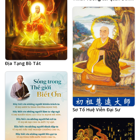
Thắng Thần Châu
Địa Tạng Bồ Tát
Sơ Tổ Huệ Viễn Đại Sư