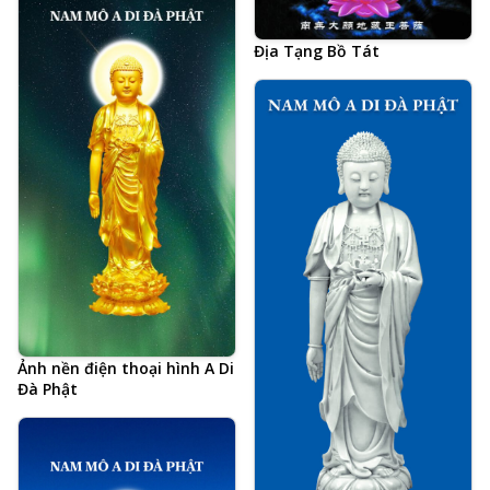
Thượng Tịnh Không, hình
Phật chất lượng cao, kích
thước lớn, ảnh chiều ngang
Địa Tạng Bồ Tát
Ảnh nền điện thoại hình A Di
Đà Phật