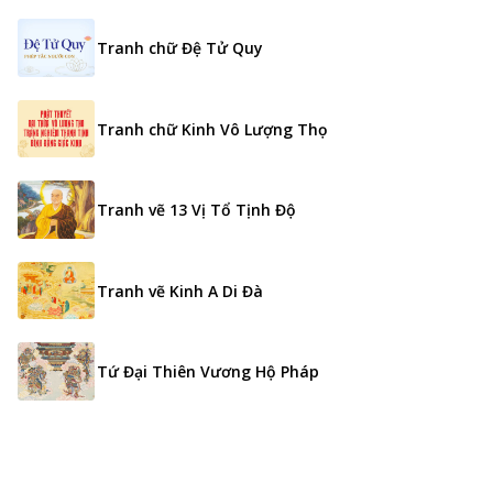
Tranh chữ Đệ Tử Quy
Tranh chữ Kinh Vô Lượng Thọ
Tranh vẽ 13 Vị Tổ Tịnh Độ
Tranh vẽ Kinh A Di Đà
Tứ Đại Thiên Vương Hộ Pháp