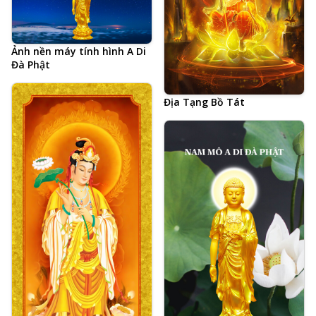
Ảnh nền máy tính hình A Di
Đà Phật
Địa Tạng Bồ Tát