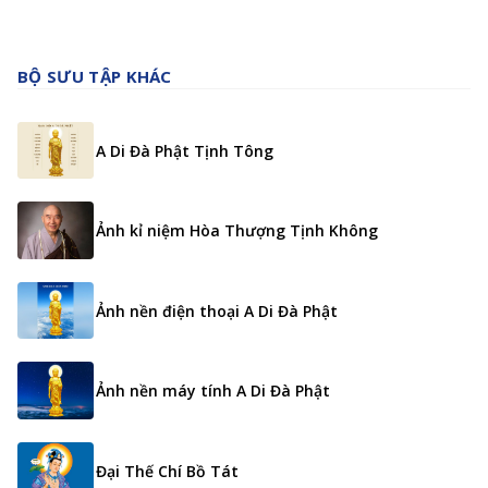
BỘ SƯU TẬP KHÁC
A Di Đà Phật Tịnh Tông
Ảnh kỉ niệm Hòa Thượng Tịnh Không
Ảnh nền điện thoại A Di Đà Phật
Ảnh nền máy tính A Di Đà Phật
Đại Thế Chí Bồ Tát