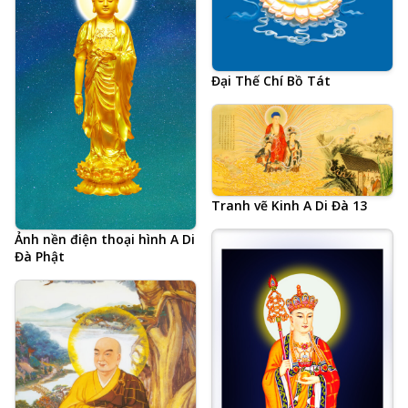
Đại Thế Chí Bồ Tát
Tranh vẽ Kinh A Di Đà 13
Ảnh nền điện thoại hình A Di
Đà Phật