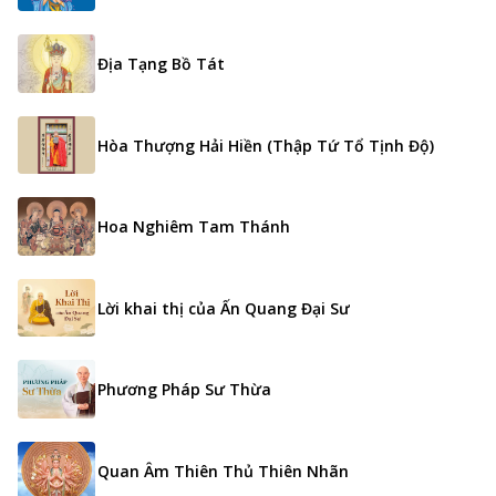
Địa Tạng Bồ Tát
Hòa Thượng Hải Hiền (Thập Tứ Tổ Tịnh Độ)
Hoa Nghiêm Tam Thánh
Lời khai thị của Ấn Quang Đại Sư
Phương Pháp Sư Thừa
Quan Âm Thiên Thủ Thiên Nhãn