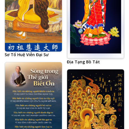
Sơ Tổ Huệ Viễn Đại Sư
Địa Tạng Bồ Tát