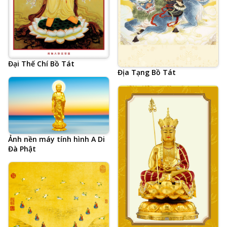
Đại Thế Chí Bồ Tát
Địa Tạng Bồ Tát
Ảnh nền máy tính hình A Di
Đà Phật