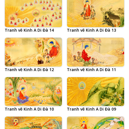
Tranh vẽ Kinh A Di Đà 14
Tranh vẽ Kinh A Di Đà 13
Tranh vẽ Kinh A Di Đà 12
Tranh vẽ Kinh A Di Đà 11
Tranh vẽ Kinh A Di Đà 10
Tranh vẽ Kinh A Di Đà 09