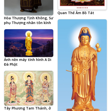
Quan Thế Âm Bồ Tát
Hòa Thượng Tịnh Không, Sư
phụ Thượng nhân tôn kính
Ảnh nền máy tính hình A Di
Đà Phật
Tây Phương Tam Thánh, ở