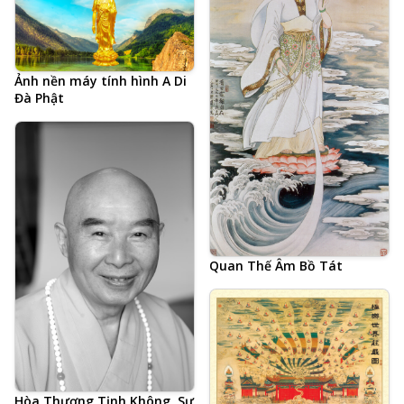
Ảnh nền máy tính hình A Di
Đà Phật
Quan Thế Âm Bồ Tát
Hòa Thượng Tịnh Không, Sư