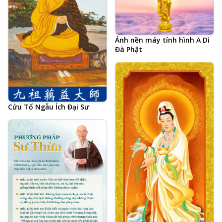
Ảnh nền máy tính hình A Di
Đà Phật
Cửu Tổ Ngẫu Ích Đại Sư