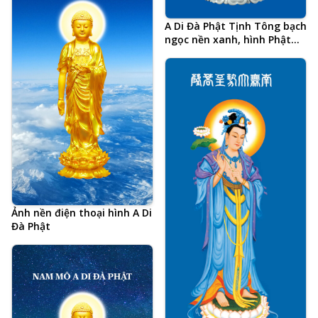
A Di Đà Phật Tịnh Tông bạch
ngọc nền xanh, hình Phật
chất lượng cao, kích thước
lớn
Ảnh nền điện thoại hình A Di
Đà Phật