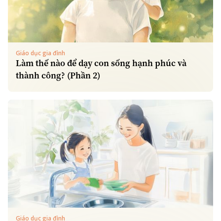
Giáo dục gia đình
Làm thế nào để dạy con sống hạnh phúc và
thành công? (Phần 2)
Giáo dục gia đình