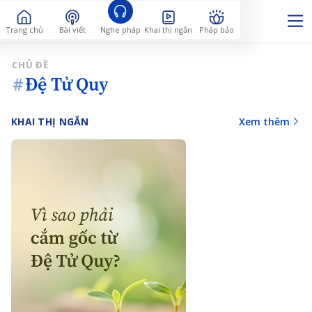
Trang chủ
Bài viết
Nghe pháp
Khai thị ngắn
Pháp bảo
CHỦ ĐỀ
Đệ Tử Quy
#
KHAI THỊ NGẮN
Xem thêm