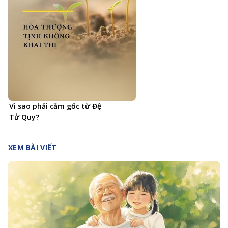
Vì sao phải cắm gốc từ Đệ
Tử Quy?
XEM BÀI VIẾT