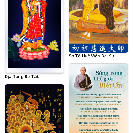
Sơ Tổ Huệ Viễn Đại Sư
Địa Tạng Bồ Tát