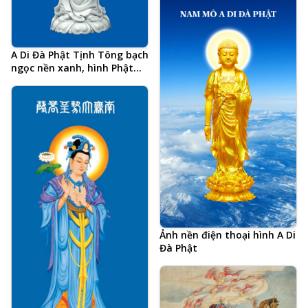
A Di Đà Phật Tịnh Tông bạch
ngọc nền xanh, hình Phật
chất lượng cao, kích thước
lớn
Ảnh nền điện thoại hình A Di
Đà Phật