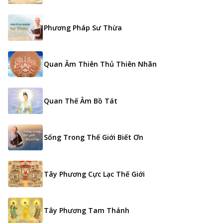
Phương Pháp Sư Thừa
Quan Âm Thiên Thủ Thiên Nhãn
Quan Thế Âm Bồ Tát
Sống Trong Thế Giới Biết Ơn
Tây Phương Cực Lạc Thế Giới
Tây Phương Tam Thánh