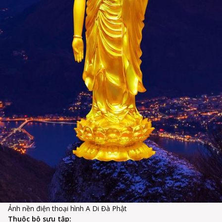
Ảnh nền điện thoại hình A Di Đà Phật
Thuộc bộ sưu tập: