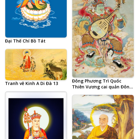
Đại Thế Chí Bồ Tát
Đông Phương Trì Quốc
Tranh vẽ Kinh A Di Đà 13
Thiên Vương cai quản Đông
Thắng Thần Châu