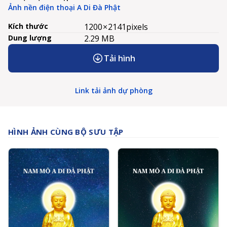
Ảnh nền điện thoại A Di Đà Phật
Kích thước
1200 × 2141
pixels
Dung lượng
2.29 MB
Tải hình
Link tải ảnh dự phòng
HÌNH ẢNH CÙNG BỘ SƯU TẬP