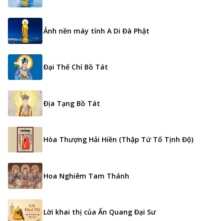
Ảnh nền máy tính A Di Đà Phật
Đại Thế Chí Bồ Tát
Địa Tạng Bồ Tát
Hòa Thượng Hải Hiền (Thập Tứ Tổ Tịnh Độ)
Hoa Nghiêm Tam Thánh
Lời khai thị của Ấn Quang Đại Sư