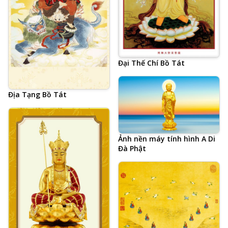
Đại Thế Chí Bồ Tát
Địa Tạng Bồ Tát
Ảnh nền máy tính hình A Di
Đà Phật