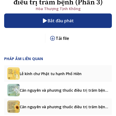
điều trị trăm bệnh (Phần 3)
Hòa Thượng Tịnh Không
Bắt đầu phát
Tải file
PHÁP ÂM LIÊN QUAN
Lễ kính chư Phật tu hạnh Phổ Hiền
Căn nguyên và phương thuốc điều trị trăm bệnh (Phần 1)
Căn nguyên và phương thuốc điều trị trăm bệnh (Phần 2)