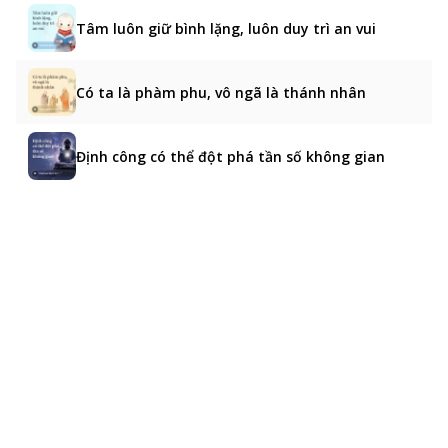
Tâm luôn giữ bình lặng, luôn duy trì an vui
Có ta là phàm phu, vô ngã là thánh nhân
Định công có thể đột phá tần số không gian