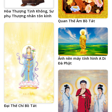
Hòa Thượng Tịnh Không, Sư
phụ Thượng nhân tôn kính
Quan Thế Âm Bồ Tát
Ảnh nền máy tính hình A Di
Đà Phật
Đại Thế Chí Bồ Tát