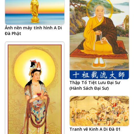
Ảnh nền máy tính hình A Di
Đà Phật
Thập Tổ Tiệt Lưu Đại Sư
(Hành Sách Đại Sư)
Tranh vẽ Kinh A Di Đà 01