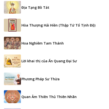
Địa Tạng Bồ Tát
Hòa Thượng Hải Hiền (Thập Tứ Tổ Tịnh Độ)
Hoa Nghiêm Tam Thánh
Lời khai thị của Ấn Quang Đại Sư
Phương Pháp Sư Thừa
Quan Âm Thiên Thủ Thiên Nhãn