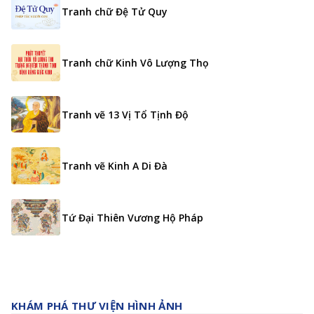
Tranh chữ Đệ Tử Quy
Tranh chữ Kinh Vô Lượng Thọ
Tranh vẽ 13 Vị Tổ Tịnh Độ
Tranh vẽ Kinh A Di Đà
Tứ Đại Thiên Vương Hộ Pháp
KHÁM PHÁ THƯ VIỆN HÌNH ẢNH