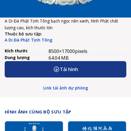
A Di Đà Phật Tịnh Tông bạch ngọc nền xanh, hình Phật chất
lượng cao, kích thước lớn
Thuộc bộ sưu tập:
A Di Đà Phật Tịnh Tông
Kích thước
8500×17000
pixels
Dung lượng
64.04 MB
Tải hình
Link tải ảnh dự phòng
HÌNH ẢNH CÙNG BỘ SƯU TẬP