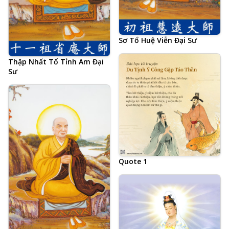
Sơ Tổ Huệ Viễn Đại Sư
Thập Nhất Tổ Tỉnh Am Đại
Sư
Quote 1