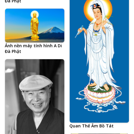
Đà Phật
Ảnh nền máy tính hình A Di
Đà Phật
Quan Thế Âm Bồ Tát