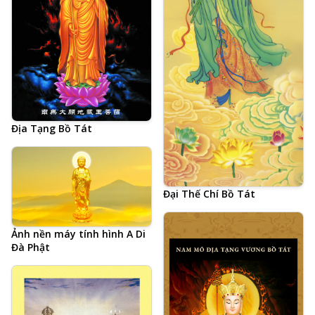
Địa Tạng Bồ Tát
Đại Thế Chí Bồ Tát
Ảnh nền máy tính hình A Di
Đà Phật