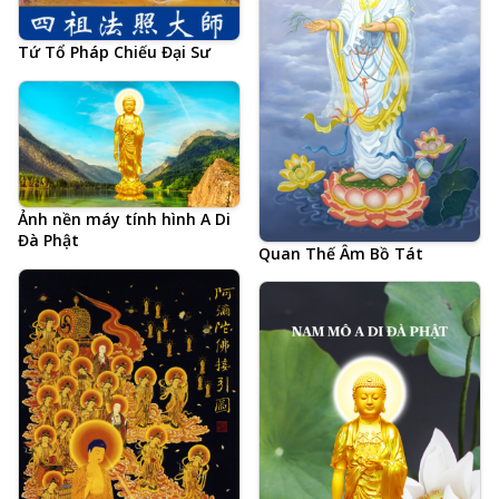
Tứ Tổ Pháp Chiếu Đại Sư
Ảnh nền máy tính hình A Di
Đà Phật
Quan Thế Âm Bồ Tát