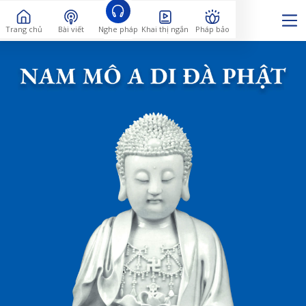
Trang chủ
Bài viết
Nghe pháp
Khai thị ngắn
Pháp bảo