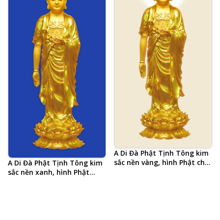
A Di Đà Phật Tịnh Tông kim
sắc nền vàng, hình Phật chất
A Di Đà Phật Tịnh Tông kim
lượng cao, kích thước lớn
sắc nền xanh, hình Phật
chất lượng cao, kích thước
lớn