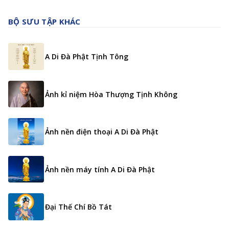
BỘ SƯU TẬP KHÁC
A Di Đà Phật Tịnh Tông
Ảnh kỉ niệm Hòa Thượng Tịnh Không
Ảnh nền điện thoại A Di Đà Phật
Ảnh nền máy tính A Di Đà Phật
Đại Thế Chí Bồ Tát