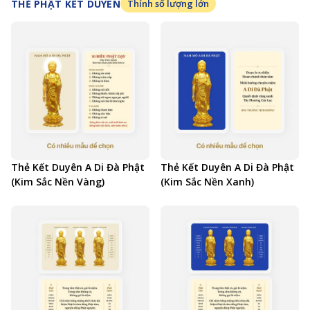
THẺ PHẬT KẾT DUYÊN
Thỉnh số lượng lớn
Thẻ Kết Duyên A Di Đà Phật
Thẻ Kết Duyên A Di Đà Phật
(Kim Sắc Nền Vàng)
(Kim Sắc Nền Xanh)