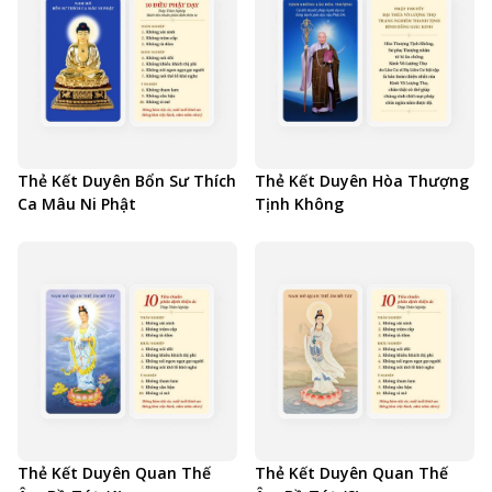
Thẻ Kết Duyên Bổn Sư Thích
Thẻ Kết Duyên Hòa Thượng
Ca Mâu Ni Phật
Tịnh Không
Thẻ Kết Duyên Quan Thế
Thẻ Kết Duyên Quan Thế