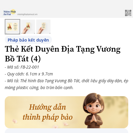
Pháp bảo kết duyên
Thẻ Kết Duyên Địa Tạng Vương
Bồ Tát (4)
- Mã số: FB-22-001
- Quy cách: 6.1cm x 9.7cm
- Mô tả: Thẻ hình Địa Tạng Vương Bồ Tát, chất liệu giấy dày dặn, ép
màng plastic cứng, bo tròn bốn cạnh.