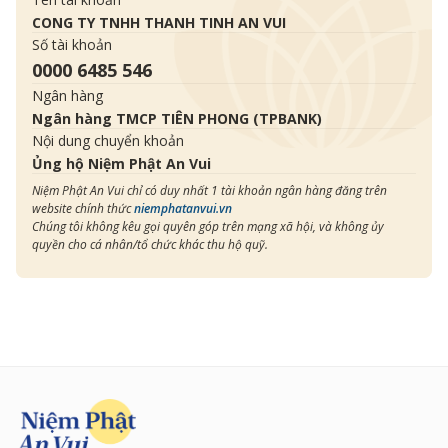
CONG TY TNHH THANH TINH AN VUI
Số tài khoản
0000 6485 546
Ngân hàng
Ngân hàng TMCP TIÊN PHONG (TPBANK)
Nội dung chuyển khoản
Ủng hộ Niệm Phật An Vui
Niệm Phật An Vui chỉ có duy nhất 1 tài khoản ngân hàng đăng trên
website chính thức
niemphatanvui.vn
Chúng tôi không kêu gọi quyên góp trên mạng xã hội, và không ủy
quyền cho cá nhân/tổ chức khác thu hộ quỹ.