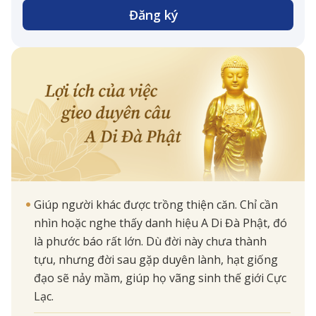
Đăng ký
Giúp người khác được trồng thiện căn. Chỉ cần
nhìn hoặc nghe thấy danh hiệu A Di Đà Phật, đó
là phước báo rất lớn. Dù đời này chưa thành
tựu, nhưng đời sau gặp duyên lành, hạt giống
đạo sẽ nảy mầm, giúp họ vãng sinh thế giới Cực
Lạc.