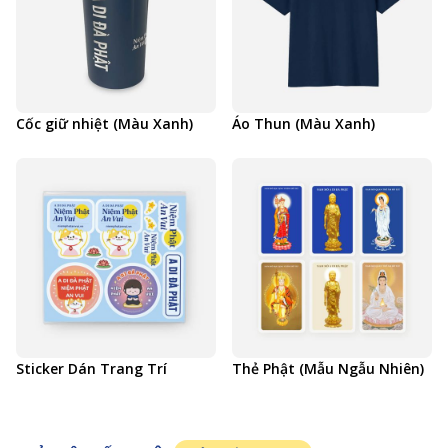
Cốc giữ nhiệt (Màu Xanh)
Áo Thun (Màu Xanh)
Sticker Dán Trang Trí
Thẻ Phật (Mẫu Ngẫu Nhiên)