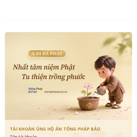
TÀI KHOẢN ỦNG HỘ ẤN TỐNG PHÁP BẢO
Tên tài khoản