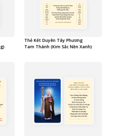
Thẻ Kết Duyên Tây Phương
g)
Tam Thánh (Kim Sắc Nền Xanh)