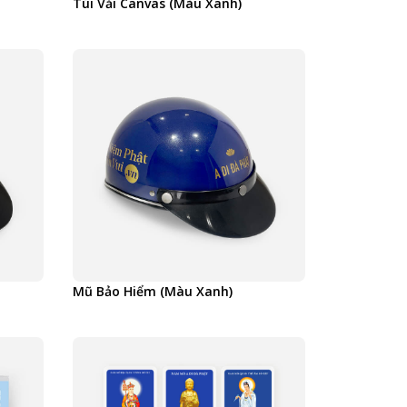
Túi Vải Canvas (Màu Xanh)
Mũ Bảo Hiểm (Màu Xanh)