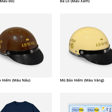
(Màu Đỏ)
Ba Lô (Màu Xám)
o Hiểm (Màu Nâu)
Mũ Bảo Hiểm (Màu Vàng)