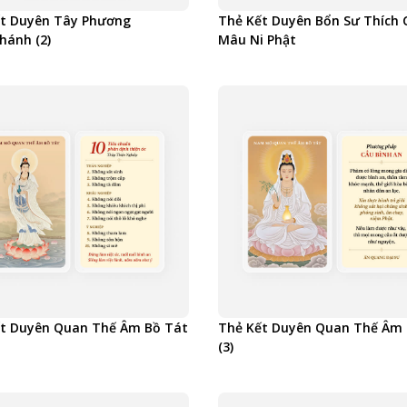
t Duyên Tây Phương
Thẻ Kết Duyên Bổn Sư Thích 
ánh (2)
Mâu Ni Phật
t Duyên Quan Thế Âm Bồ Tát
Thẻ Kết Duyên Quan Thế Âm 
(3)