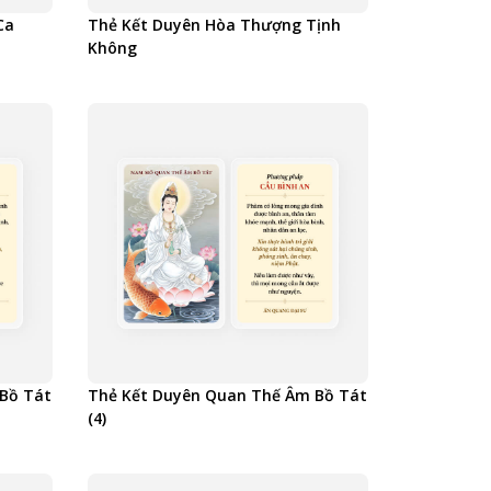
Ca
Thẻ Kết Duyên Hòa Thượng Tịnh
Không
Bồ Tát
Thẻ Kết Duyên Quan Thế Âm Bồ Tát
(4)