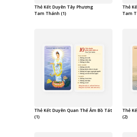
Thẻ Kết Duyên Tây Phương
Thẻ Kế
Tam Thánh (1)
Tam Th
Thẻ Kết Duyên Quan Thế Âm Bồ Tát
Thẻ Kế
(1)
(2)