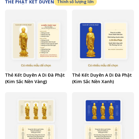
THẺ PHẬT KẾT DUYÊN
Thỉnh số lượng lớn
Thẻ Kết Duyên A Di Đà Phật
Thẻ Kết Duyên A Di Đà Phật
(Kim Sắc Nền Vàng)
(Kim Sắc Nền Xanh)