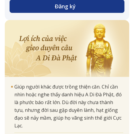
Đăng ký
Giúp người khác được trồng thiện căn. Chỉ cần
nhìn hoặc nghe thấy danh hiệu A Di Đà Phật, đó
là phước báo rất lớn. Dù đời này chưa thành
tựu, nhưng đời sau gặp duyên lành, hạt giống
đạo sẽ nảy mầm, giúp họ vãng sinh thế giới Cực
Lạc.