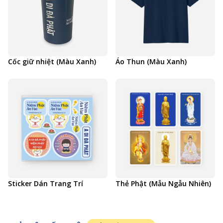
Cốc giữ nhiệt (Màu Xanh)
Áo Thun (Màu Xanh)
Sticker Dán Trang Trí
Thẻ Phật (Mẫu Ngẫu Nhiên)