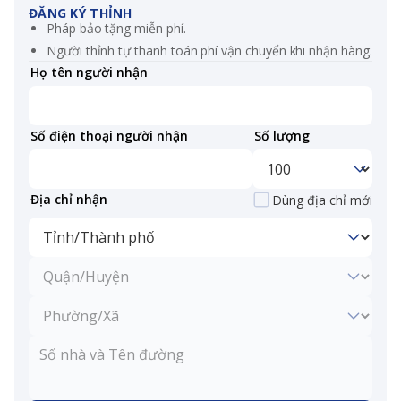
ĐĂNG KÝ THỈNH
Pháp bảo tặng miễn phí.
Người thỉnh tự thanh toán phí vận chuyển khi nhận hàng.
Họ tên người nhận
Số điện thoại người nhận
Số lượng
Địa chỉ nhận
Dùng địa chỉ mới