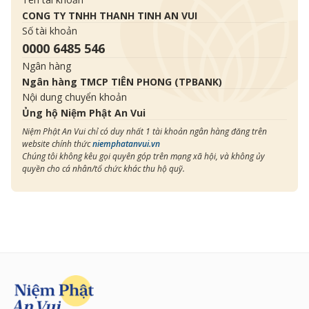
CONG TY TNHH THANH TINH AN VUI
Số tài khoản
0000 6485 546
Ngân hàng
Ngân hàng TMCP TIÊN PHONG (TPBANK)
Nội dung chuyển khoản
Ủng hộ Niệm Phật An Vui
Niệm Phật An Vui chỉ có duy nhất 1 tài khoản ngân hàng đăng trên
website chính thức
niemphatanvui.vn
Chúng tôi không kêu gọi quyên góp trên mạng xã hội, và không ủy
quyền cho cá nhân/tổ chức khác thu hộ quỹ.