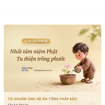
TÀI KHOẢN ỦNG HỘ ẤN TỐNG PHÁP BẢO
Tên tài khoản