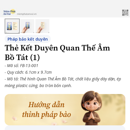
Pháp bảo kết duyên
Thẻ Kết Duyên Quan Thế Âm
Bồ Tát (1)
- Mã số: FB-13-001
- Quy cách: 6.1cm x 9.7cm
- Mô tả: Thẻ hình Quan Thế Âm Bồ Tát, chất liệu giấy dày dặn, ép
màng plastic cứng, bo tròn bốn cạnh.