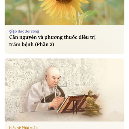
Giáo dục đời sống
Căn nguyên và phương thuốc điều trị
trăm bệnh (Phần 2)
Hiểu về Phật giáo