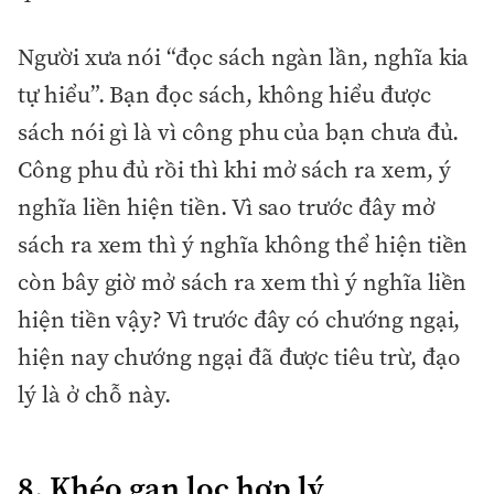
Người xưa nói “đọc sách ngàn lần, nghĩa kia
tự hiểu”. Bạn đọc sách, không hiểu được
sách nói gì là vì công phu của bạn chưa đủ.
Công phu đủ rồi thì khi mở sách ra xem, ý
nghĩa liền hiện tiền. Vì sao trước đây mở
sách ra xem thì ý nghĩa không thể hiện tiền
còn bây giờ mở sách ra xem thì ý nghĩa liền
hiện tiền vậy? Vì trước đây có chướng ngại,
hiện nay chướng ngại đã được tiêu trừ, đạo
lý là ở chỗ này.
8. Khéo gạn lọc hợp lý