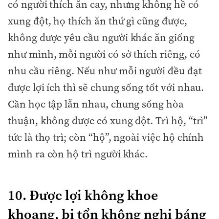
có người thích ăn cay, nhưng không hề có
xung đột, họ thích ăn thứ gì cũng được,
không được yêu cầu người khác ăn giống
như mình, mỗi người có sở thích riêng, có
nhu cầu riêng. Nếu như mỗi người đều đạt
được lợi ích thì sẽ chung sống tốt với nhau.
Cần học tập lẫn nhau, chung sống hòa
thuận, không được có xung đột. Trì hộ, “trì”
tức là thọ trì; còn “hộ”, ngoài việc hộ chính
mình ra còn hộ trì người khác.
10. Được lợi không khoe
khoang, bị tổn không nghi báng