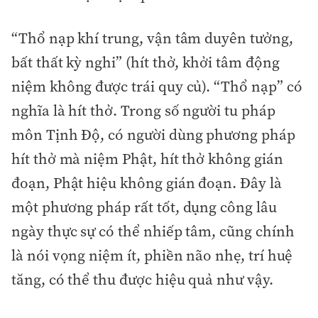
“Thổ nạp khí trung, vận tâm duyên tưởng,
bất thất kỳ nghi” (hít thở, khởi tâm động
niệm không được trái quy củ). “Thổ nạp” có
nghĩa là hít thở. Trong số người tu pháp
môn Tịnh Độ, có người dùng phương pháp
hít thở mà niệm Phật, hít thở không gián
đoạn, Phật hiệu không gián đoạn. Đây là
một phương pháp rất tốt, dụng công lâu
ngày thực sự có thể nhiếp tâm, cũng chính
là nói vọng niệm ít, phiền não nhẹ, trí huệ
tăng, có thể thu được hiệu quả như vậy.