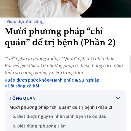
Giáo dục đời sống
Mười phương pháp “chỉ
quán” để trị bệnh (Phần 2)
“Chỉ” nghĩa là buông xuống. “Quán” nghĩa là nhìn thấu.
Bài viết giới thiệu 10 phương pháp trị bệnh bằng cách nhìn
thấu và buông xuống ý niệm trong tâm.
#
Bảo dưỡng sức khỏe
#
Hạnh phúc & Sự nghiệp
#
Đời sống xã hội
TỔNG QUAN
Mười phương pháp “chỉ quán” để trị bệnh (Phần 2)
5. Biết được nguyên nhân sinh bệnh là do đâu
6. Biết dùng “phương tiện”