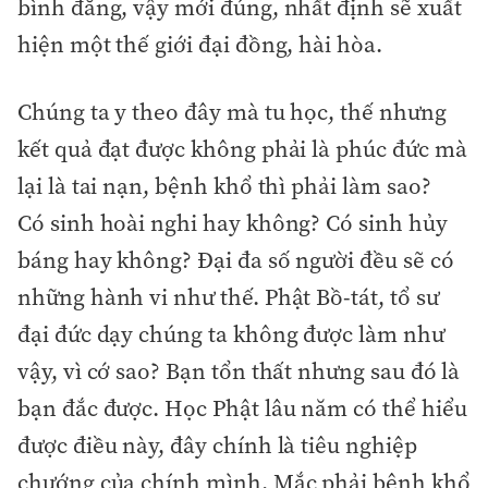
bình đẳng, vậy mới đúng, nhất định sẽ xuất
hiện một thế giới đại đồng, hài hòa.
Chúng ta y theo đây mà tu học, thế nhưng
kết quả đạt được không phải là phúc đức mà
lại là tai nạn, bệnh khổ thì phải làm sao?
Có sinh hoài nghi hay không? Có sinh hủy
báng hay không? Đại đa số người đều sẽ có
những hành vi như thế. Phật Bồ-tát, tổ sư
đại đức dạy chúng ta không được làm như
vậy, vì cớ sao? Bạn tổn thất nhưng sau đó là
bạn đắc được. Học Phật lâu năm có thể hiểu
được điều này, đây chính là tiêu nghiệp
chướng của chính mình. Mắc phải bệnh khổ