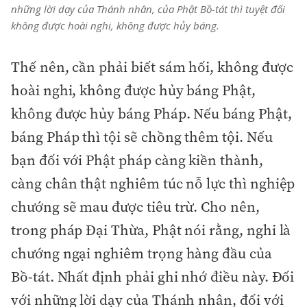
những lời dạy của Thánh nhân, của Phật Bồ-tát thì tuyệt đối
không được hoài nghi, không được hủy báng.
Thế nên, cần phải biết sám hối, không được
hoài nghi, không được hủy báng Phật,
không được hủy báng Pháp. Nếu báng Phật,
báng Pháp thì tội sẽ chồng thêm tội. Nếu
bạn đối với Phật pháp càng kiền thành,
càng chân thật nghiêm túc nỗ lực thì nghiệp
chướng sẽ mau được tiêu trừ. Cho nên,
trong pháp Đại Thừa, Phật nói rằng, nghi là
chướng ngại nghiêm trọng hàng đầu của
Bồ-tát. Nhất định phải ghi nhớ điều này. Đối
với những lời dạy của Thánh nhân, đối với