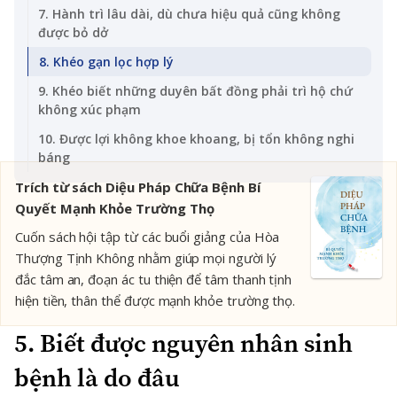
7. Hành trì lâu dài, dù chưa hiệu quả cũng không
được bỏ dở
8. Khéo gạn lọc hợp lý
9. Khéo biết những duyên bất đồng phải trì hộ chứ
không xúc phạm
10. Được lợi không khoe khoang, bị tổn không nghi
báng
Trích từ sách Diệu Pháp Chữa Bệnh Bí
Quyết Mạnh Khỏe Trường Thọ
Cuốn sách hội tập từ các buổi giảng của Hòa
Thượng Tịnh Không nhằm giúp mọi người lý
đắc tâm an, đoạn ác tu thiện để tâm thanh tịnh
hiện tiền, thân thể được mạnh khỏe trường thọ.
5. Biết được nguyên nhân sinh
bệnh là do đâu