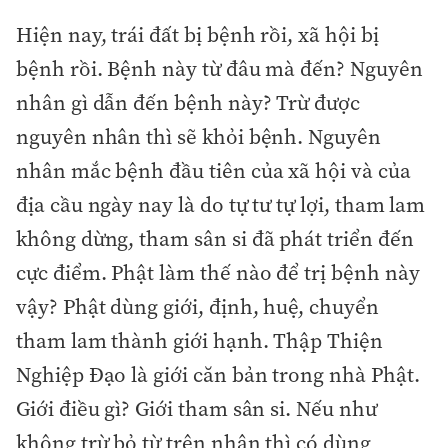
Hiện nay, trái đất bị bệnh rồi, xã hội bị
bệnh rồi. Bệnh này từ đâu mà đến? Nguyên
nhân gì dẫn đến bệnh này? Trừ được
nguyên nhân thì sẽ khỏi bệnh. Nguyên
nhân mắc bệnh đầu tiên của xã hội và của
địa cầu ngày nay là do tự tư tự lợi, tham lam
không dừng, tham sân si đã phát triển đến
cực điểm. Phật làm thế nào để trị bệnh này
vậy? Phật dùng giới, định, huệ, chuyển
tham lam thành giới hạnh. Thập Thiện
Nghiệp Đạo là giới căn bản trong nhà Phật.
Giới điều gì? Giới tham sân si. Nếu như
không trừ bỏ từ trên nhân thì có dùng