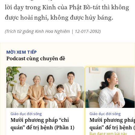
lời dạy trong Kinh của Phật Bồ-tát thì không
được hoài nghi, không được hủy báng.
(Trích từ giảng Kinh Hoa Nghiêm | 12-017-2092)
MỜI XEM TIẾP
Podcast cùng chuyên đề
Giáo dục đời sống
Giáo dục đời sống
Mười phương pháp
Mười phương pháp “chỉ
quán” để trị bệnh 
quán” để trị bệnh (Phần 1)
Bạn đang xem bài này