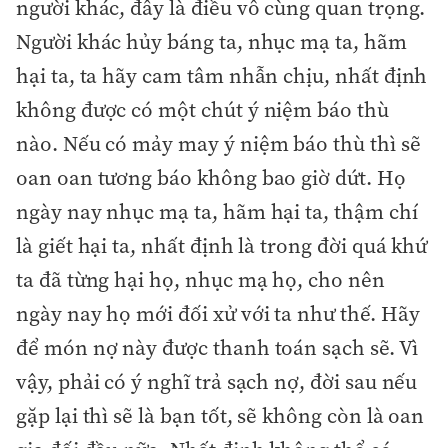
người khác, đây là điều vô cùng quan trọng.
Người khác hủy báng ta, nhục mạ ta, hãm
hại ta, ta hãy cam tâm nhẫn chịu, nhất định
không được có một chút ý niệm báo thù
nào. Nếu có mảy may ý niệm báo thù thì sẽ
oan oan tương báo không bao giờ dứt. Họ
ngày nay nhục mạ ta, hãm hại ta, thậm chí
là giết hại ta, nhất định là trong đời quá khứ
ta đã từng hại họ, nhục mạ họ, cho nên
ngày nay họ mới đối xử với ta như thế. Hãy
để món nợ này được thanh toán sạch sẽ. Vì
vậy, phải có ý nghĩ trả sạch nợ, đời sau nếu
gặp lại thì sẽ là bạn tốt, sẽ không còn là oan