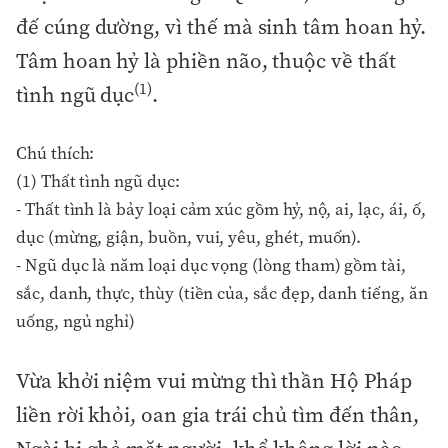
đế cúng dường, vì thế mà sinh tâm hoan hỷ.
Tâm hoan hỷ là phiền não, thuộc về thất
(1)
tình ngũ dục
.
Chú thích:
(1) Thất tình ngũ dục:
- Thất tình là bảy loại cảm xúc gồm hỷ, nộ, ai, lạc, ái, ố,
dục (mừng, giận, buồn, vui, yêu, ghét, muốn).
- Ngũ dục là năm loại dục vọng (lòng tham) gồm tài,
sắc, danh, thực, thùy (tiền của, sắc đẹp, danh tiếng, ăn
uống, ngủ nghỉ)
Vừa khởi niệm vui mừng thì thần Hộ Pháp
liền rời khỏi, oan gia trái chủ tìm đến thân,