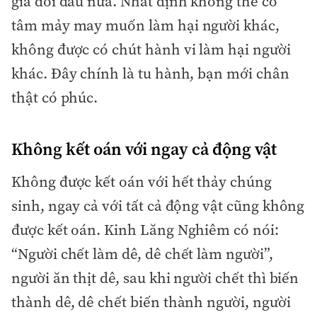
gia đối đầu nữa. Nhất định không thể có
tâm mảy may muốn làm hại người khác,
không được có chút hành vi làm hại người
khác. Đây chính là tu hành, bạn mới chân
thật có phúc.
Không kết oán với ngay cả động vật
Không được kết oán với hết thảy chúng
sinh, ngay cả với tất cả động vật cũng không
được kết oán. Kinh Lăng Nghiêm có nói:
“Người chết làm dê, dê chết làm người”,
người ăn thịt dê, sau khi người chết thì biến
thành dê, dê chết biến thành người, người