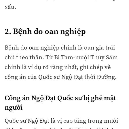
xấu.
2. Bệnh do oan nghiệp
Bệnh do oan nghiệp chính là oan gia trái
chủ theo thân. Từ Bi Tam-muội Thủy Sám
chính là ví dụ rõ ràng nhất, ghi chép về
công án của Quốc sư Ngộ Đạt thời Đường.
Công án Ngộ Đạt Quốc sư bị ghẻ mặt
người
Quốc sư Ngộ Đạt là vị cao tăng trong mười