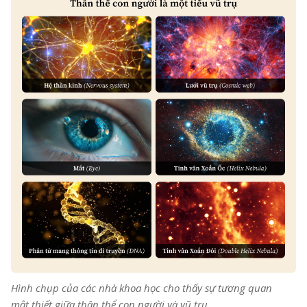
Hình chụp của các nhà khoa học cho thấy sự tương quan
mật thiết giữa thân thể con người và vũ trụ.