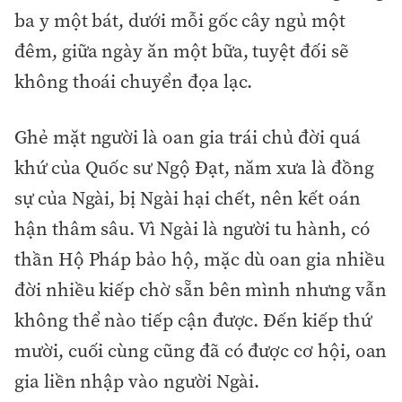
ba y một bát, dưới mỗi gốc cây ngủ một
đêm, giữa ngày ăn một bữa, tuyệt đối sẽ
không thoái chuyển đọa lạc.
Ghẻ mặt người là oan gia trái chủ đời quá
khứ của Quốc sư Ngộ Đạt, năm xưa là đồng
sự của Ngài, bị Ngài hại chết, nên kết oán
hận thâm sâu. Vì Ngài là người tu hành, có
thần Hộ Pháp bảo hộ, mặc dù oan gia nhiều
đời nhiều kiếp chờ sẵn bên mình nhưng vẫn
không thể nào tiếp cận được. Đến kiếp thứ
mười, cuối cùng cũng đã có được cơ hội, oan
gia liền nhập vào người Ngài.