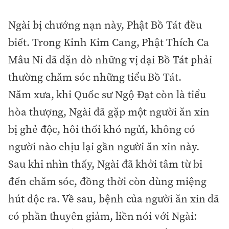
Ngài bị chướng nạn này, Phật Bồ Tát đều
biết. Trong Kinh Kim Cang, Phật Thích Ca
Mâu Ni đã dặn dò những vị đại Bồ Tát phải
thường chăm sóc những tiểu Bồ Tát.
Năm xưa, khi Quốc sư Ngộ Đạt còn là tiểu
hòa thượng, Ngài đã gặp một người ăn xin
bị ghẻ độc, hôi thối khó ngửi, không có
người nào chịu lại gần người ăn xin này.
Sau khi nhìn thấy, Ngài đã khởi tâm từ bi
đến chăm sóc, đồng thời còn dùng miệng
hút độc ra. Về sau, bệnh của người ăn xin đã
có phần thuyên giảm, liền nói với Ngài: