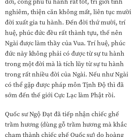
đời, công phu tu hành rất tốt, trì giới tinh
nghiêm, thiện căn không mất, liên tục mười
đời xuất gia tu hành. Đến đời thứ mười, trí
huệ, phúc đức đều rất thành tựu, thế nên
Ngài được làm thầy của Vua. Trí huệ, phúc
đức này không phải có được từ sự tu hành
trong một đời mà là tích lũy từ sự tu hành
trong rất nhiều đời của Ngài. Nếu như Ngài
có thể gặp được pháp môn Tịnh Độ thì đã
sớm đến thế giới Cực Lạc làm Phật rồi.
Quốc sư Ngộ Đạt đã tiếp nhận chiếc ghế
trầm hương (dùng gỗ trầm hương mà khắc
chạm thành chiếc ghế Quốc sư) do hoàng