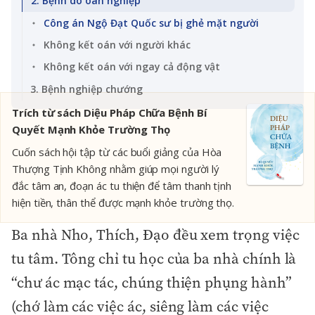
2. Bệnh do oan nghiệp
Công án Ngộ Đạt Quốc sư bị ghẻ mặt người
Không kết oán với người khác
Không kết oán với ngay cả động vật
3. Bệnh nghiệp chướng
Trích từ sách Diệu Pháp Chữa Bệnh Bí
Quyết Mạnh Khỏe Trường Thọ
Cuốn sách hội tập từ các buổi giảng của Hòa
Thượng Tịnh Không nhằm giúp mọi người lý
đắc tâm an, đoạn ác tu thiện để tâm thanh tịnh
hiện tiền, thân thể được mạnh khỏe trường thọ.
Ba nhà Nho, Thích, Đạo đều xem trọng việc
tu tâm. Tông chỉ tu học của ba nhà chính là
“chư ác mạc tác, chúng thiện phụng hành”
(chớ làm các việc ác, siêng làm các việc