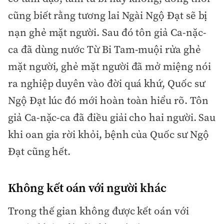
cũng biết rằng tương lai Ngài Ngộ Đạt sẽ bị
nạn ghẻ mặt người. Sau đó tôn giả Ca-nặc-
ca đã dùng nước Từ Bi Tam-muội rửa ghẻ
mặt người, ghẻ mặt người đã mở miệng nói
ra nghiệp duyên vào đời quá khứ, Quốc sư
Ngộ Đạt lúc đó mới hoàn toàn hiểu rõ. Tôn
giả Ca-nặc-ca đã điều giải cho hai người. Sau
khi oan gia rời khỏi, bệnh của Quốc sư Ngộ
Đạt cũng hết.
Không kết oán với người khác
Trong thế gian không được kết oán với