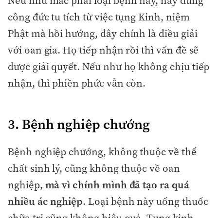
Nếu như mắc phải loại bệnh này, hãy dùng
công đức tu tích từ việc tụng Kinh, niệm
Phật mà hồi hướng, đây chính là điều giải
với oan gia. Họ tiếp nhận rồi thì vấn đề sẽ
được giải quyết. Nếu như họ không chịu tiếp
nhận, thì phiền phức vẫn còn.
3. Bệnh nghiệp chướng
Bệnh nghiệp chướng, không thuộc về thể
chất sinh lý, cũng không thuộc về oan
nghiệp,
mà vì chính mình đã tạo ra quá
nhiều ác nghiệp
. Loại bệnh này uống thuốc
chữa trị cũng không hiệu quả. Tụng kinh,