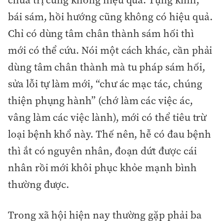
bái sám, hồi hướng cũng không có hiệu quả.
Chỉ có dùng tâm chân thành sám hối thì
mới có thể cứu. Nói một cách khác, cần phải
dùng tâm chân thành mà tu pháp sám hối,
sửa lỗi tự làm mới, “chư ác mạc tác, chúng
thiện phụng hành” (chớ làm các việc ác,
vâng làm các việc lành), mới có thể tiêu trừ
loại bệnh khổ này. Thế nên, hễ có đau bệnh
thì ắt có nguyên nhân, đoạn dứt được cái
nhân rồi mới khôi phục khỏe mạnh bình
thường được.
Trong xã hội hiện nay thường gặp phải ba