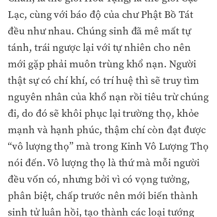
Lạc, cùng với báo độ của chư Phật Bồ Tát
đều như nhau. Chúng sinh đã mê mất tự
tánh, trái ngược lại với tự nhiên cho nên
mới gặp phải muôn trùng khổ nạn. Người
thật sự có chí khí, có trí huệ thì sẽ truy tìm
nguyên nhân của khổ nạn rồi tiêu trừ chúng
đi, do đó sẽ khôi phục lại trường thọ, khỏe
mạnh và hạnh phúc, thậm chí còn đạt được
“vô lượng thọ” mà trong Kinh Vô Lượng Thọ
nói đến. Vô lượng thọ là thứ mà mỗi người
đều vốn có, nhưng bởi vì có vọng tưởng,
phân biệt, chấp trước nên mới biến thành
sinh tử luân hồi, tạo thành các loại tướng