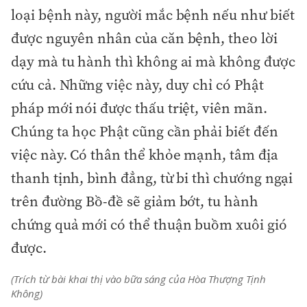
loại bệnh này, người mắc bệnh nếu như biết
được nguyên nhân của căn bệnh, theo lời
dạy mà tu hành thì không ai mà không được
cứu cả. Những việc này, duy chỉ có Phật
pháp mới nói được thấu triệt, viên mãn.
Chúng ta học Phật cũng cần phải biết đến
việc này. Có thân thể khỏe mạnh, tâm địa
thanh tịnh, bình đẳng, từ bi thì chướng ngại
trên đường Bồ-đề sẽ giảm bớt, tu hành
chứng quả mới có thể thuận buồm xuôi gió
được.
(Trích từ bài khai thị vào bữa sáng của Hòa Thượng Tịnh
Không)