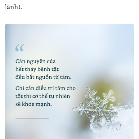
lành).