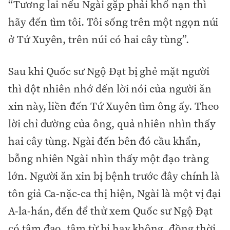
“Tương lai nếu Ngài gặp phải khổ nạn thì
hãy đến tìm tôi. Tôi sống trên một ngọn núi
ở Tứ Xuyên, trên núi có hai cây tùng”.
Sau khi Quốc sư Ngộ Đạt bị ghẻ mặt người
thì đột nhiên nhớ đến lời nói của người ăn
xin này, liền đến Tứ Xuyên tìm ông ấy. Theo
lời chỉ đường của ông, quả nhiên nhìn thấy
hai cây tùng. Ngài đến bên đó cầu khẩn,
bỗng nhiên Ngài nhìn thấy một đạo tràng
lớn. Người ăn xin bị bệnh trước đây chính là
tôn giả Ca-nặc-ca thị hiện, Ngài là một vị đại
A-la-hán, đến để thử xem Quốc sư Ngộ Đạt
có tâm đạo, tâm từ bi hay không, đồng thời