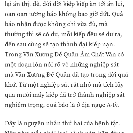
lại ăn thịt dê, đời đời kiếp kiếp ăn tới ăn lui,
oan oan tương báo không bao giờ dứt. Quả
báo nhận được không chỉ vừa đủ, mà
thường thì sẽ có dư, mỗi kiếp đều sẽ dư ra,
đến sau cùng sẽ tạo thành đại kiếp nạn.
Trong Văn Xương Đế Quân Âm Chất Văn có
một đoạn lớn nói rõ về những nghiệp sát
mà Văn Xương Đế Quân đã tạo trong đời quá
khứ. Từ một nghiệp sát rất nhỏ mà tích lũy
qua mười mấy kiếp đã trở thành nghiệp sát
nghiêm trọng, quả báo là ở địa ngục A-tỳ.
Đây là nguyên nhân thứ hai của bệnh tật.