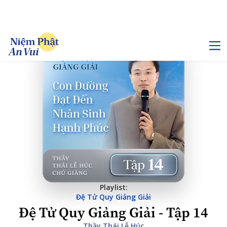
Playlist:
Đệ Tử Quy Giảng Giải
Đệ Tử Quy Giảng Giải - Tập 14
Thầy Thái Lễ Húc