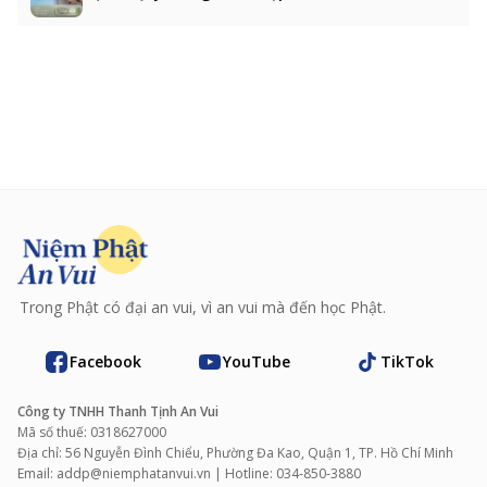
Trong Phật có đại an vui, vì an vui mà đến học Phật.
Facebook
YouTube
TikTok
Công ty TNHH Thanh Tịnh An Vui
Mã số thuế: 0318627000
Địa chỉ: 56 Nguyễn Đình Chiểu, Phường Đa Kao, Quận 1, TP. Hồ Chí Minh
Email: addp@niemphatanvui.vn | Hotline: 034‑850‑3880