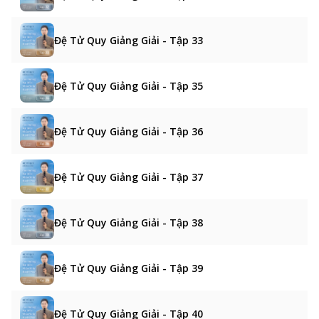
Đệ Tử Quy Giảng Giải - Tập 33
Đệ Tử Quy Giảng Giải - Tập 35
Đệ Tử Quy Giảng Giải - Tập 36
Đệ Tử Quy Giảng Giải - Tập 37
Đệ Tử Quy Giảng Giải - Tập 38
Đệ Tử Quy Giảng Giải - Tập 39
Đệ Tử Quy Giảng Giải - Tập 40