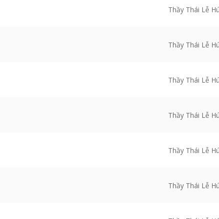
Thầy Thái Lễ H
Thầy Thái Lễ H
Thầy Thái Lễ H
Thầy Thái Lễ H
Thầy Thái Lễ H
Thầy Thái Lễ H