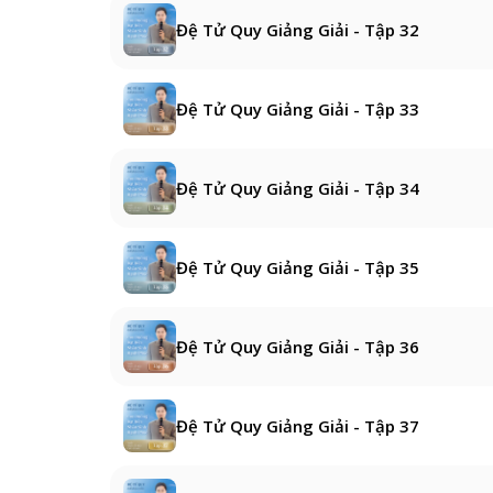
Đệ Tử Quy Giảng Giải - Tập 32
Đệ Tử Quy Giảng Giải - Tập 33
Đệ Tử Quy Giảng Giải - Tập 34
Đệ Tử Quy Giảng Giải - Tập 35
Đệ Tử Quy Giảng Giải - Tập 36
Đệ Tử Quy Giảng Giải - Tập 37