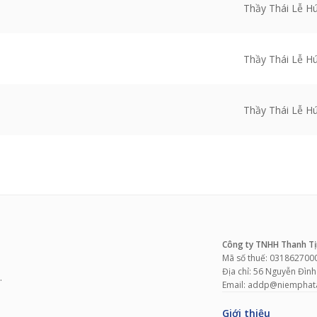
Thầy Thái Lễ H
Thầy Thái Lễ H
Thầy Thái Lễ H
Công ty TNHH Thanh Tị
Mã số thuế: 031862700
Địa chỉ: 56 Nguyễn Đình
.
Email: addp@niemphatan
Giới thiệu