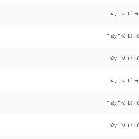
Thầy Thái Lễ H
Thầy Thái Lễ H
Thầy Thái Lễ H
Thầy Thái Lễ H
Thầy Thái Lễ H
Thầy Thái Lễ H