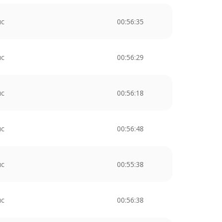
úc
00:56:35
úc
00:56:29
úc
00:56:18
úc
00:56:48
úc
00:55:38
úc
00:56:38