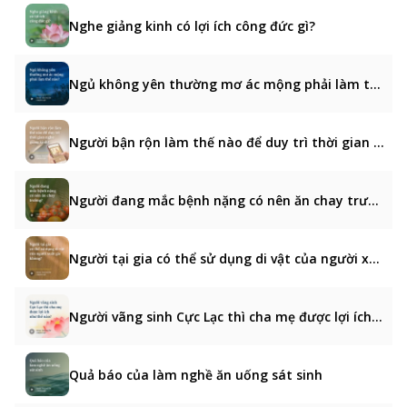
Nghe giảng kinh có lợi ích công đức gì?
Ngủ không yên thường mơ ác mộng phải làm thế nào?
Người bận rộn làm thế nào để duy trì thời gian nghe giảng kinh?
Người đang mắc bệnh nặng có nên ăn chay trường?
Người tại gia có thể sử dụng di vật của người xuất gia không?
Người vãng sinh Cực Lạc thì cha mẹ được lợi ích như thế nào?
Quả báo của làm nghề ăn uống sát sinh