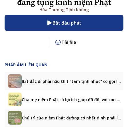
đang tụng kinh niệm Phật
Hòa Thượng Tịnh Không
Bắt đầu phát
Tải file
PHÁP ÂM LIÊN QUAN
Bất đắc dĩ phải nấu thịt "tam tịnh nhục" có gọi là sát sinh không?
Cha mẹ niệm Phật có lợi ích giúp đỡ đối với con cái hay không?
Chủ trì của niệm Phật đường có nhất định phải là người xuất gia không?