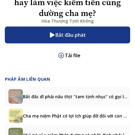
hay làm việc kiếm tiền cúng
dường cha mẹ?
Hòa Thượng Tịnh Không
Bắt đầu phát
Tải file
PHÁP ÂM LIÊN QUAN
Bất đắc dĩ phải nấu thịt "tam tịnh nhục" có gọi là sát sinh không?
Cha mẹ niệm Phật có lợi ích giúp đỡ đối với con cái hay không?