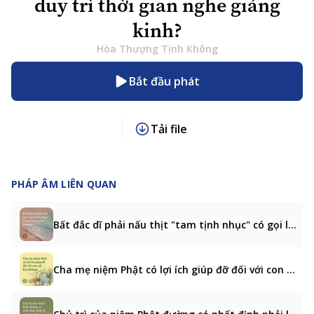
duy trì thời gian nghe giảng
kinh?
Hòa Thượng Tịnh Không
Bắt đầu phát
Tải file
PHÁP ÂM LIÊN QUAN
Bất đắc dĩ phải nấu thịt "tam tịnh nhục" có gọi là sát sinh không?
Cha mẹ niệm Phật có lợi ích giúp đỡ đối với con cái hay không?