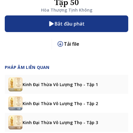
Tập 50
Hòa Thượng Tịnh Không
Bắt đầu phát
Tải file
PHÁP ÂM LIÊN QUAN
Kinh Đại Thừa Vô Lượng Thọ - Tập 1
Kinh Đại Thừa Vô Lượng Thọ - Tập 2
Kinh Đại Thừa Vô Lượng Thọ - Tập 3