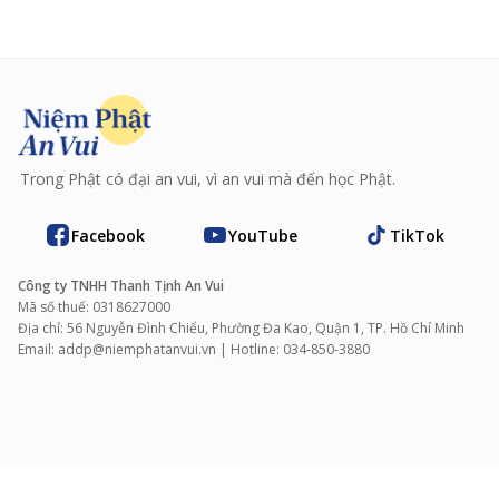
Trong Phật có đại an vui, vì an vui mà đến học Phật.
Facebook
YouTube
TikTok
Công ty TNHH Thanh Tịnh An Vui
Mã số thuế: 0318627000
Địa chỉ: 56 Nguyễn Đình Chiểu, Phường Đa Kao, Quận 1, TP. Hồ Chí Minh
Email: addp@niemphatanvui.vn | Hotline: 034‑850‑3880