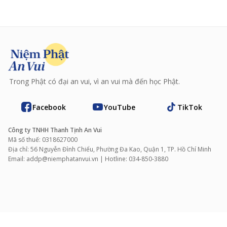
Trong Phật có đại an vui, vì an vui mà đến học Phật.
Facebook
YouTube
TikTok
Công ty TNHH Thanh Tịnh An Vui
Mã số thuế: 0318627000
Địa chỉ: 56 Nguyễn Đình Chiểu, Phường Đa Kao, Quận 1, TP. Hồ Chí Minh
Email: addp@niemphatanvui.vn | Hotline: 034‑850‑3880