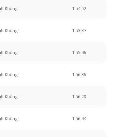
nh Không
1:54:02
nh Không
1:53:37
nh Không
1:55:46
nh Không
1:56:36
nh Không
1:56:20
nh Không
1:56:44