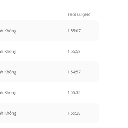
THỜI LƯỢNG
nh Không
1:55:07
nh Không
1:55:58
nh Không
1:54:57
nh Không
1:55:35
nh Không
1:55:28