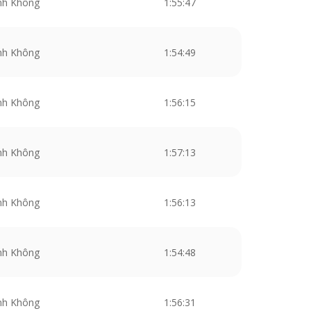
nh Không
1:55:47
nh Không
1:54:49
nh Không
1:56:15
nh Không
1:57:13
nh Không
1:56:13
nh Không
1:54:48
nh Không
1:56:31