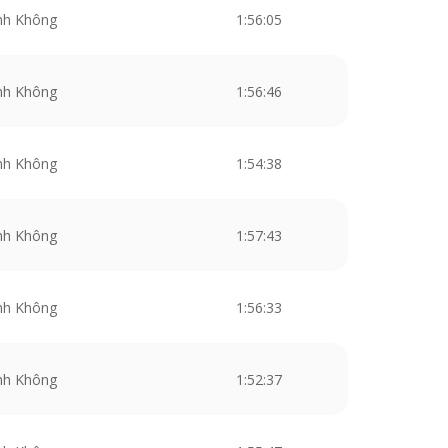
nh Không
1:56:05
nh Không
1:56:46
nh Không
1:54:38
nh Không
1:57:43
nh Không
1:56:33
nh Không
1:52:37