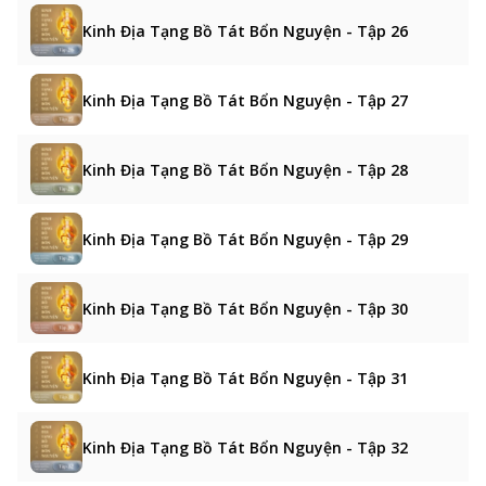
Kinh Địa Tạng Bồ Tát Bổn Nguyện - Tập 26
Kinh Địa Tạng Bồ Tát Bổn Nguyện - Tập 27
Kinh Địa Tạng Bồ Tát Bổn Nguyện - Tập 28
Kinh Địa Tạng Bồ Tát Bổn Nguyện - Tập 29
Kinh Địa Tạng Bồ Tát Bổn Nguyện - Tập 30
Kinh Địa Tạng Bồ Tát Bổn Nguyện - Tập 31
Kinh Địa Tạng Bồ Tát Bổn Nguyện - Tập 32