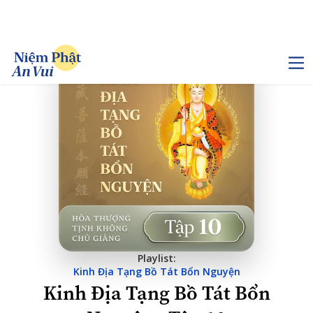
Playlist:
Kinh Địa Tạng Bồ Tát Bổn Nguyện
Kinh Địa Tạng Bồ Tát Bổn