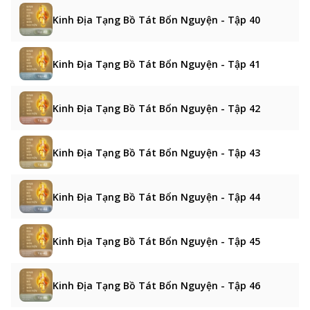
Kinh Địa Tạng Bồ Tát Bổn Nguyện - Tập 40
Kinh Địa Tạng Bồ Tát Bổn Nguyện - Tập 41
Kinh Địa Tạng Bồ Tát Bổn Nguyện - Tập 42
Kinh Địa Tạng Bồ Tát Bổn Nguyện - Tập 43
Kinh Địa Tạng Bồ Tát Bổn Nguyện - Tập 44
Kinh Địa Tạng Bồ Tát Bổn Nguyện - Tập 45
Kinh Địa Tạng Bồ Tát Bổn Nguyện - Tập 46