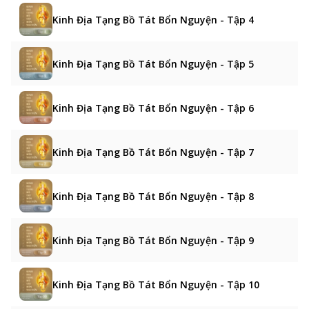
Kinh Địa Tạng Bồ Tát Bổn Nguyện - Tập 4
Kinh Địa Tạng Bồ Tát Bổn Nguyện - Tập 5
Kinh Địa Tạng Bồ Tát Bổn Nguyện - Tập 6
Kinh Địa Tạng Bồ Tát Bổn Nguyện - Tập 7
Kinh Địa Tạng Bồ Tát Bổn Nguyện - Tập 8
Kinh Địa Tạng Bồ Tát Bổn Nguyện - Tập 9
Kinh Địa Tạng Bồ Tát Bổn Nguyện - Tập 10