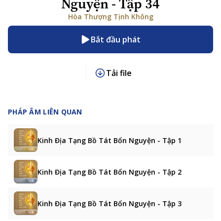
Nguyện - Tập 34
Hòa Thượng Tịnh Không
Bắt đầu phát
Tải file
PHÁP ÂM LIÊN QUAN
Kinh Địa Tạng Bồ Tát Bổn Nguyện - Tập 1
Kinh Địa Tạng Bồ Tát Bổn Nguyện - Tập 2
Kinh Địa Tạng Bồ Tát Bổn Nguyện - Tập 3