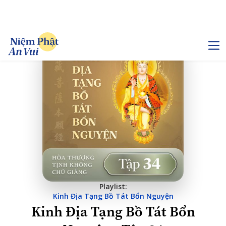
Playlist:
Kinh Địa Tạng Bồ Tát Bổn Nguyện
Kinh Địa Tạng Bồ Tát Bổn