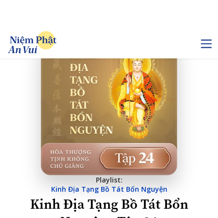
Playlist:
Kinh Địa Tạng Bồ Tát Bổn Nguyện
Kinh Địa Tạng Bồ Tát Bổn