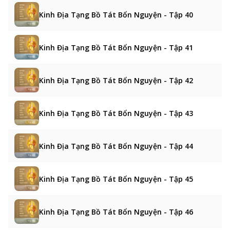
Kinh Địa Tạng Bồ Tát Bổn Nguyện - Tập 40
Kinh Địa Tạng Bồ Tát Bổn Nguyện - Tập 41
Kinh Địa Tạng Bồ Tát Bổn Nguyện - Tập 42
Kinh Địa Tạng Bồ Tát Bổn Nguyện - Tập 43
Kinh Địa Tạng Bồ Tát Bổn Nguyện - Tập 44
Kinh Địa Tạng Bồ Tát Bổn Nguyện - Tập 45
Kinh Địa Tạng Bồ Tát Bổn Nguyện - Tập 46