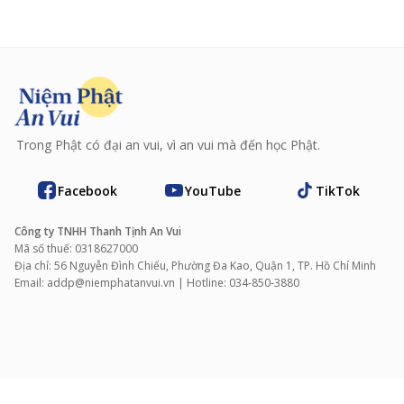
Trong Phật có đại an vui, vì an vui mà đến học Phật.
Facebook
YouTube
TikTok
Công ty TNHH Thanh Tịnh An Vui
Mã số thuế: 0318627000
Địa chỉ: 56 Nguyễn Đình Chiểu, Phường Đa Kao, Quận 1, TP. Hồ Chí Minh
Email: addp@niemphatanvui.vn | Hotline: 034‑850‑3880