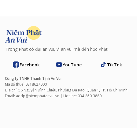
Trong Phật có đại an vui, vì an vui mà đến học Phật.
Facebook
YouTube
TikTok
Công ty TNHH Thanh Tịnh An Vui
Mã số thuế: 0318627000
Địa chỉ: 56 Nguyễn Đình Chiểu, Phường Đa Kao, Quận 1, TP. Hồ Chí Minh
Email: addp@niemphatanvui.vn | Hotline: 034‑850‑3880