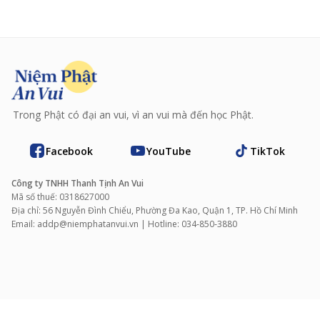
Trong Phật có đại an vui, vì an vui mà đến học Phật.
Facebook
YouTube
TikTok
Công ty TNHH Thanh Tịnh An Vui
Mã số thuế: 0318627000
Địa chỉ: 56 Nguyễn Đình Chiểu, Phường Đa Kao, Quận 1, TP. Hồ Chí Minh
Email: addp@niemphatanvui.vn | Hotline: 034‑850‑3880