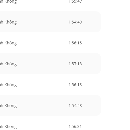
nh Không
1:55:47
nh Không
1:54:49
nh Không
1:56:15
nh Không
1:57:13
nh Không
1:56:13
nh Không
1:54:48
nh Không
1:56:31