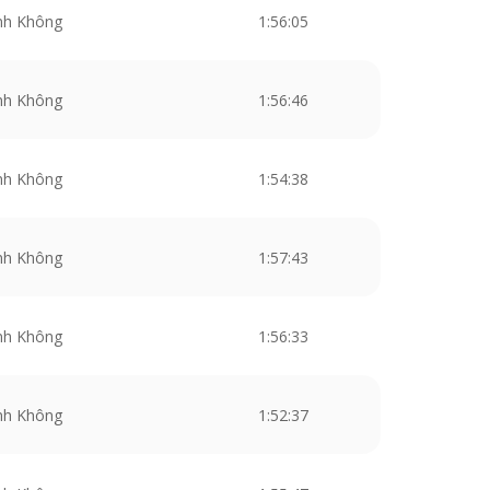
nh Không
1:56:05
nh Không
1:56:46
nh Không
1:54:38
nh Không
1:57:43
nh Không
1:56:33
nh Không
1:52:37