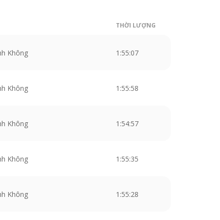
THỜI LƯỢNG
nh Không
1:55:07
nh Không
1:55:58
nh Không
1:54:57
nh Không
1:55:35
nh Không
1:55:28