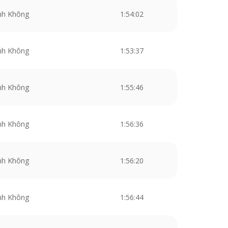
nh Không
1:54:02
nh Không
1:53:37
nh Không
1:55:46
nh Không
1:56:36
nh Không
1:56:20
nh Không
1:56:44