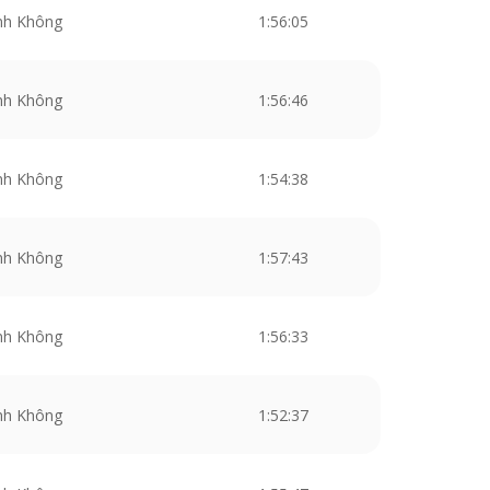
nh Không
1:56:05
nh Không
1:56:46
nh Không
1:54:38
nh Không
1:57:43
nh Không
1:56:33
nh Không
1:52:37