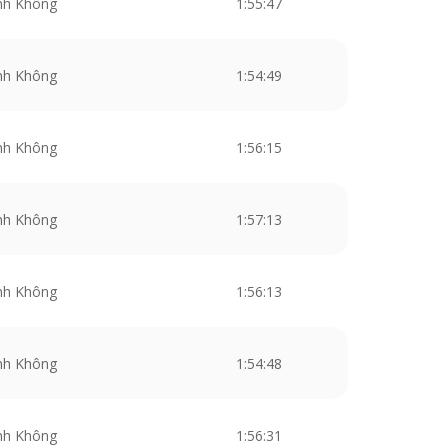
nh Không
1:55:47
nh Không
1:54:49
nh Không
1:56:15
nh Không
1:57:13
nh Không
1:56:13
nh Không
1:54:48
nh Không
1:56:31