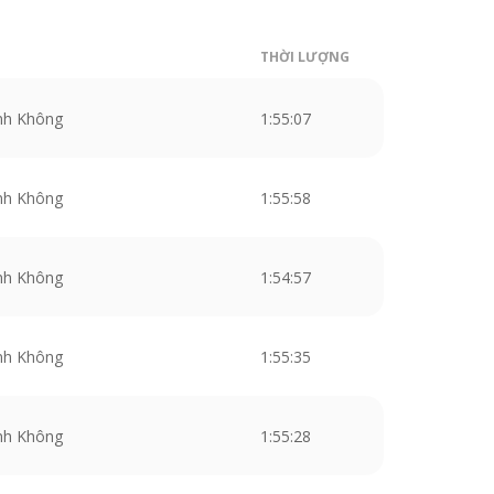
THỜI LƯỢNG
nh Không
1:55:07
nh Không
1:55:58
nh Không
1:54:57
nh Không
1:55:35
nh Không
1:55:28