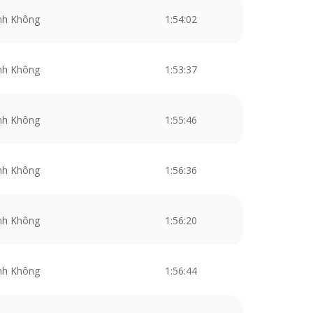
nh Không
1:54:02
nh Không
1:53:37
nh Không
1:55:46
nh Không
1:56:36
nh Không
1:56:20
nh Không
1:56:44