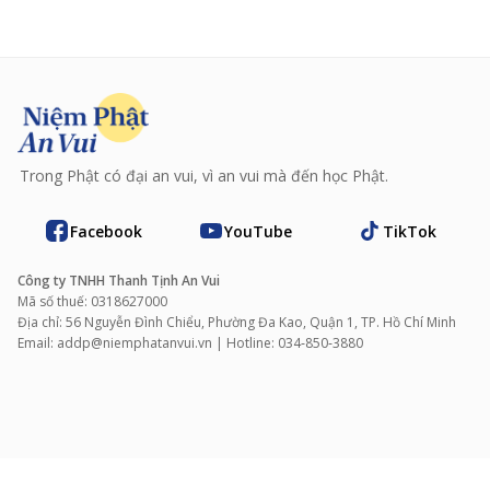
Trong Phật có đại an vui, vì an vui mà đến học Phật.
Facebook
YouTube
TikTok
Công ty TNHH Thanh Tịnh An Vui
Mã số thuế: 0318627000
Địa chỉ: 56 Nguyễn Đình Chiểu, Phường Đa Kao, Quận 1, TP. Hồ Chí Minh
Email: addp@niemphatanvui.vn | Hotline: 034‑850‑3880