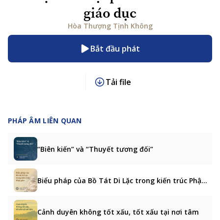
giáo dục
Hòa Thượng Tịnh Không
Bắt đầu phát
Tải file
PHÁP ÂM LIÊN QUAN
“Biên kiến” và “Thuyết tương đối”
Biểu pháp của Bồ Tát Di Lặc trong kiến trúc Phật giáo
Cảnh duyên không tốt xấu, tốt xấu tại nơi tâm