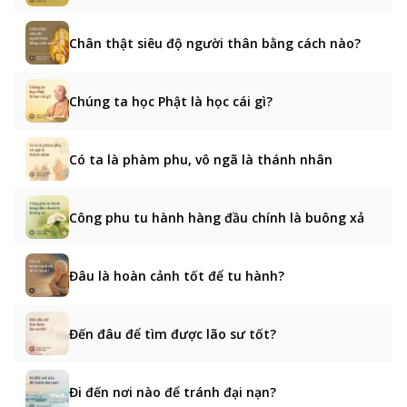
Chân thật siêu độ người thân bằng cách nào?
Chúng ta học Phật là học cái gì?
Có ta là phàm phu, vô ngã là thánh nhân
Công phu tu hành hàng đầu chính là buông xả
Đâu là hoàn cảnh tốt để tu hành?
Đến đâu để tìm được lão sư tốt?
Đi đến nơi nào để tránh đại nạn?