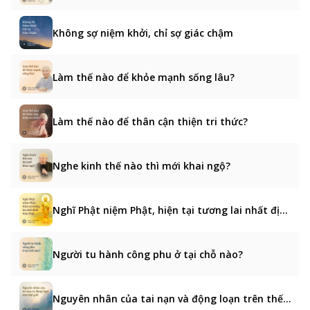
Không sợ niệm khởi, chỉ sợ giác chậm
Làm thế nào để khỏe mạnh sống lâu?
Làm thế nào để thân cận thiện tri thức?
Nghe kinh thế nào thì mới khai ngộ?
Nghĩ Phật niệm Phật, hiện tại tương lai nhất định thấy Phật
Người tu hành công phu ở tại chỗ nào?
Nguyên nhân của tai nạn và động loạn trên thế giới