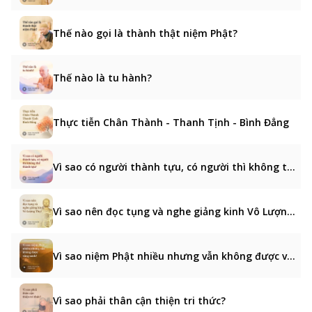
Thế nào gọi là thành thật niệm Phật?
Thế nào là tu hành?
Thực tiễn Chân Thành - Thanh Tịnh - Bình Đẳng
Vì sao có người thành tựu, có người thì không thể thành tựu?
Vì sao nên đọc tụng và nghe giảng kinh Vô Lượng Thọ?
Vì sao niệm Phật nhiều nhưng vẫn không được vãng sanh?
Vì sao phải thân cận thiện tri thức?