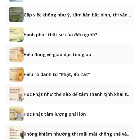
Gặp việc không như ý, tâm liền bất bình, thì vẫn chưa phải là học Phật
Hạnh phúc thật sự của đời người?
Hiểu đúng về giáo dục tôn giáo
Hiểu rõ danh từ “Phật, Bồ-tát”
Học Phật như thế nào để tâm thanh tịnh khai trí huệ?
Học Phật tâm lượng phải lớn
Không khiêm nhường thì mãi mãi không thể vào cửa Phật