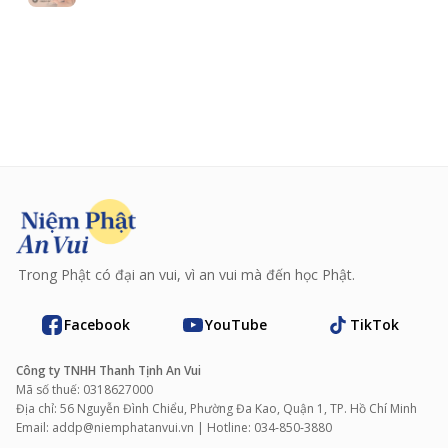
Trong Phật có đại an vui, vì an vui mà đến học Phật.
Facebook
YouTube
TikTok
Công ty TNHH Thanh Tịnh An Vui
Mã số thuế: 0318627000
Địa chỉ: 56 Nguyễn Đình Chiểu, Phường Đa Kao, Quận 1, TP. Hồ Chí Minh
Email: addp@niemphatanvui.vn | Hotline: 034‑850‑3880