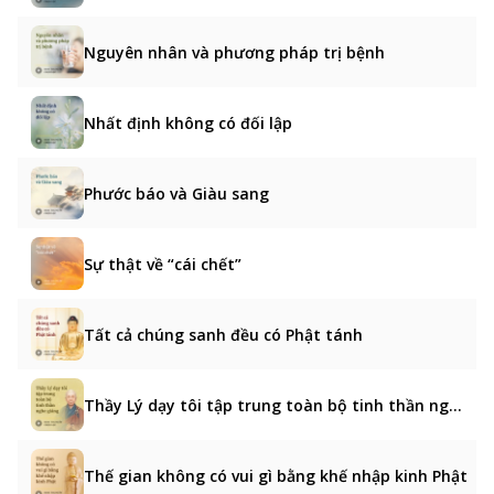
Nguyên nhân và phương pháp trị bệnh
Nhất định không có đối lập
Phước báo và Giàu sang
Sự thật về “cái chết”
Tất cả chúng sanh đều có Phật tánh
Thầy Lý dạy tôi tập trung toàn bộ tinh thần nghe giảng
Thế gian không có vui gì bằng khế nhập kinh Phật