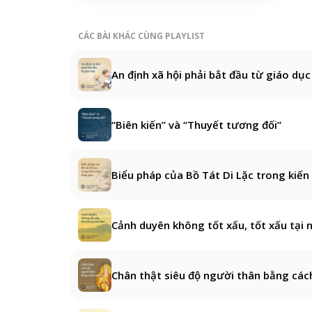
CÁC BÀI KHÁC CÙNG PLAYLIST
An định xã hội phải bắt đầu từ giáo dục
“Biên kiến” và “Thuyết tương đối”
Biểu pháp của Bồ Tát Di Lặc trong kiến
Cảnh duyên không tốt xấu, tốt xấu tại 
Chân thật siêu độ người thân bằng các