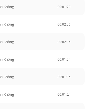
nh Không
00:01:29
nh Không
00:02:36
nh Không
00:02:04
nh Không
00:01:34
nh Không
00:01:36
nh Không
00:01:24