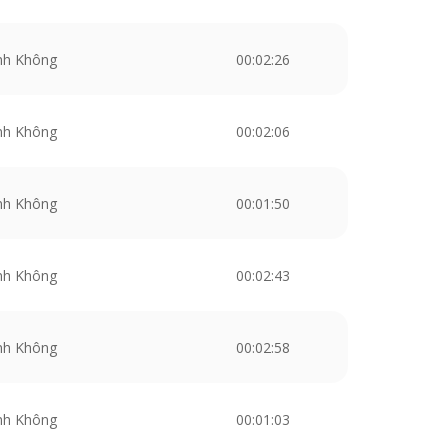
nh Không
00:02:26
nh Không
00:02:06
nh Không
00:01:50
nh Không
00:02:43
nh Không
00:02:58
nh Không
00:01:03