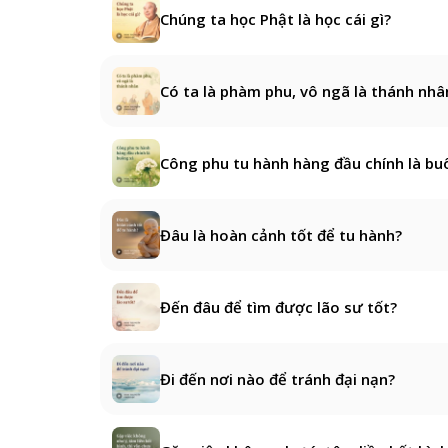
Chúng ta học Phật là học cái gì?
Có ta là phàm phu, vô ngã là thánh nhâ
Công phu tu hành hàng đầu chính là bu
Đâu là hoàn cảnh tốt để tu hành?
Đến đâu để tìm được lão sư tốt?
Đi đến nơi nào để tránh đại nạn?