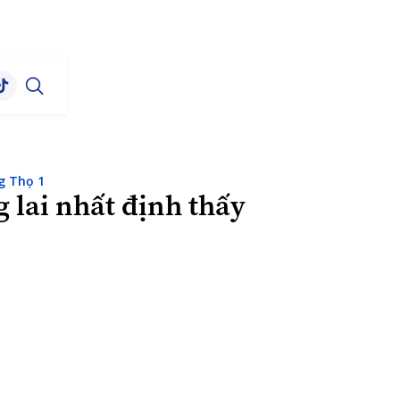
g Thọ 1
g lai nhất định thấy