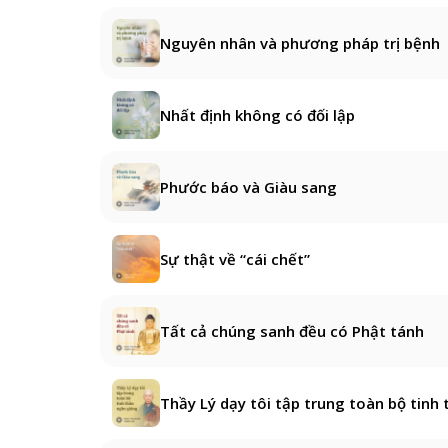
Nguyên nhân và phương pháp trị bệnh
Nhất định không có đối lập
Phước báo và Giàu sang
Sự thật về “cái chết”
Tất cả chúng sanh đều có Phật tánh
Thầy Lý dạy tôi tập trung toàn bộ tinh