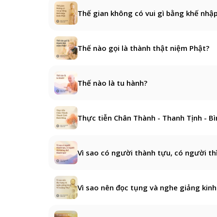
Thế gian không có vui gì bằng khế nhập
Thế nào gọi là thành thật niệm Phật?
Thế nào là tu hành?
Thực tiễn Chân Thành - Thanh Tịnh - B
Vì sao có người thành tựu, có người th
Vì sao nên đọc tụng và nghe giảng kin