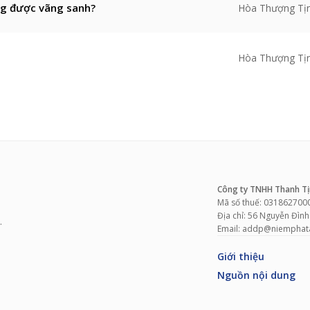
ng được vãng sanh?
Hòa Thượng Tị
Hòa Thượng Tị
Công ty TNHH Thanh Tị
Mã số thuế: 031862700
Địa chỉ: 56 Nguyễn Đình
.
Email: addp@niemphatan
Giới thiệu
Nguồn nội dung