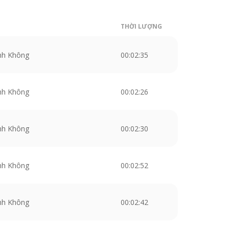
THỜI LƯỢNG
nh Không
00:02:35
nh Không
00:02:26
nh Không
00:02:30
nh Không
00:02:52
nh Không
00:02:42