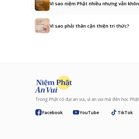
Vì sao niệm Phật nhiều nhưng vẫn khô
Vì sao phải thân cận thiện tri thức?
Trong Phật có đại an vui, vì an vui mà đến học Phật
Facebook
YouTube
TikTok