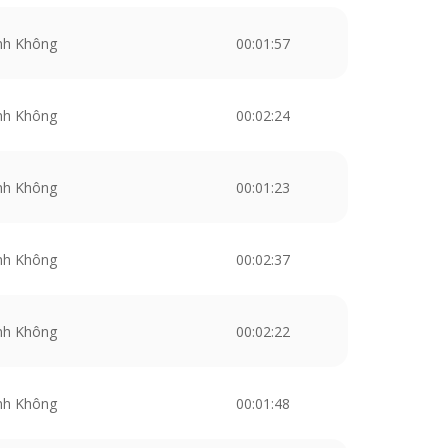
nh Không
00:01:57
nh Không
00:02:24
nh Không
00:01:23
nh Không
00:02:37
nh Không
00:02:22
nh Không
00:01:48