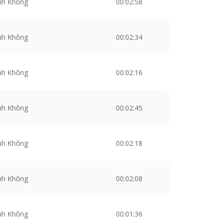
nh Không
00:02:58
nh Không
00:02:34
nh Không
00:02:16
nh Không
00:02:45
nh Không
00:02:18
nh Không
00:02:08
nh Không
00:01:36