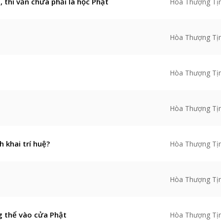
, thì vẫn chưa phải là học Phật
Hòa Thượng Tị
Hòa Thượng Tị
Hòa Thượng Tị
Hòa Thượng Tị
 khai trí huệ?
Hòa Thượng Tị
Hòa Thượng Tị
 thể vào cửa Phật
Hòa Thượng Tị