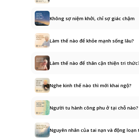
Không sợ niệm khởi, chỉ sợ giác chậm
Làm thế nào để khỏe mạnh sống lâu?
Làm thế nào để thân cận thiện tri thức
Nghe kinh thế nào thì mới khai ngộ?
Người tu hành công phu ở tại chỗ nào?
Nguyên nhân của tai nạn và động loạn t