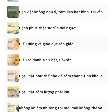
Gặp việc không như ý, tâm liền bất bình, thì vẫn chưa phải là học Phật
Hạnh phúc thật sự của đời người?
Hiểu đúng về giáo dục tôn giáo
Hiểu rõ danh từ “Phật, Bồ-tát”
Học Phật như thế nào để tâm thanh tịnh khai trí huệ?
Học Phật tâm lượng phải lớn
Không khiêm nhường thì mãi mãi không thể vào cửa Phật