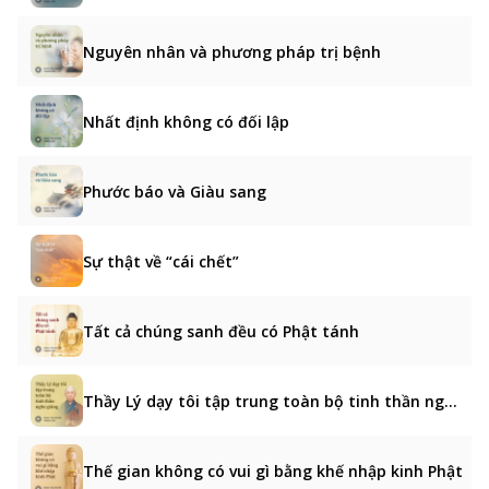
Nguyên nhân và phương pháp trị bệnh
Nhất định không có đối lập
Phước báo và Giàu sang
Sự thật về “cái chết”
Tất cả chúng sanh đều có Phật tánh
Thầy Lý dạy tôi tập trung toàn bộ tinh thần nghe giảng
Thế gian không có vui gì bằng khế nhập kinh Phật