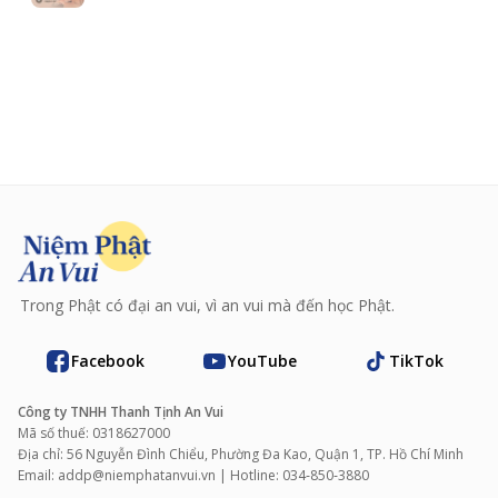
Trong Phật có đại an vui, vì an vui mà đến học Phật.
Facebook
YouTube
TikTok
Công ty TNHH Thanh Tịnh An Vui
Mã số thuế: 0318627000
Địa chỉ: 56 Nguyễn Đình Chiểu, Phường Đa Kao, Quận 1, TP. Hồ Chí Minh
Email: addp@niemphatanvui.vn | Hotline: 034‑850‑3880