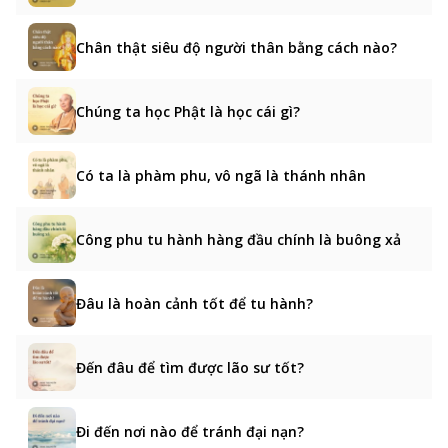
Chân thật siêu độ người thân bằng cách nào?
Chúng ta học Phật là học cái gì?
Có ta là phàm phu, vô ngã là thánh nhân
Công phu tu hành hàng đầu chính là buông xả
Đâu là hoàn cảnh tốt để tu hành?
Đến đâu để tìm được lão sư tốt?
Đi đến nơi nào để tránh đại nạn?