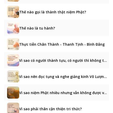
Thế nào gọi là thành thật niệm Phật?
Thế nào là tu hành?
Thực tiễn Chân Thành - Thanh Tịnh - Bình Đẳng
Vì sao có người thành tựu, có người thì không thể thành tựu?
Vì sao nên đọc tụng và nghe giảng kinh Vô Lượng Thọ?
Vì sao niệm Phật nhiều nhưng vẫn không được vãng sanh?
Vì sao phải thân cận thiện tri thức?