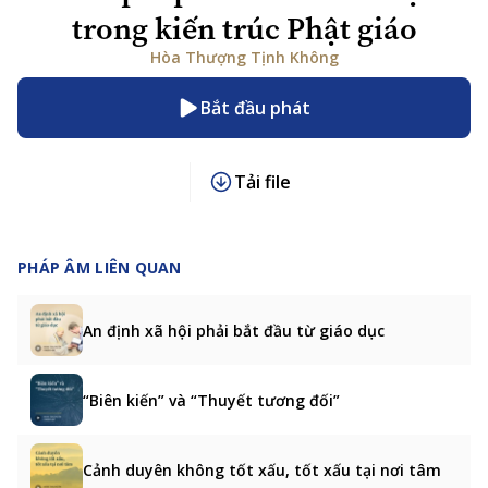
trong kiến trúc Phật giáo
Hòa Thượng Tịnh Không
Bắt đầu phát
Tải file
PHÁP ÂM LIÊN QUAN
An định xã hội phải bắt đầu từ giáo dục
“Biên kiến” và “Thuyết tương đối”
Cảnh duyên không tốt xấu, tốt xấu tại nơi tâm