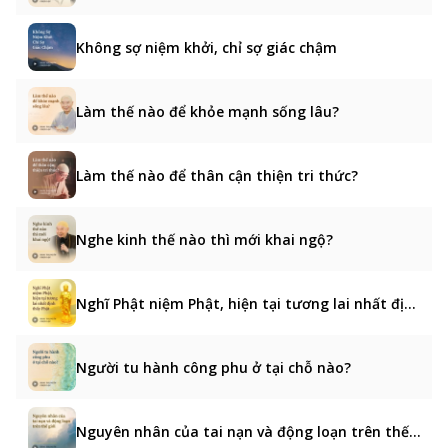
Không sợ niệm khởi, chỉ sợ giác chậm
Làm thế nào để khỏe mạnh sống lâu?
Làm thế nào để thân cận thiện tri thức?
Nghe kinh thế nào thì mới khai ngộ?
Nghĩ Phật niệm Phật, hiện tại tương lai nhất định thấy Phật
Người tu hành công phu ở tại chỗ nào?
Nguyên nhân của tai nạn và động loạn trên thế giới