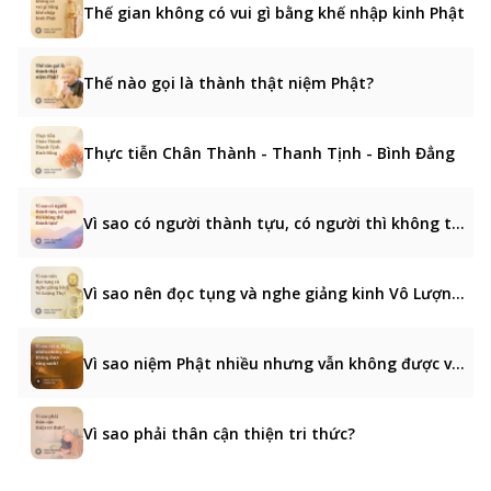
Thế gian không có vui gì bằng khế nhập kinh Phật
Thế nào gọi là thành thật niệm Phật?
Thực tiễn Chân Thành - Thanh Tịnh - Bình Đẳng
Vì sao có người thành tựu, có người thì không thể thành tựu?
Vì sao nên đọc tụng và nghe giảng kinh Vô Lượng Thọ?
Vì sao niệm Phật nhiều nhưng vẫn không được vãng sanh?
Vì sao phải thân cận thiện tri thức?