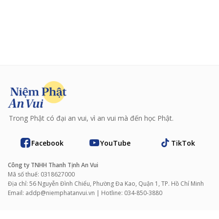
Trong Phật có đại an vui, vì an vui mà đến học Phật.
Facebook
YouTube
TikTok
Công ty TNHH Thanh Tịnh An Vui
Mã số thuế: 0318627000
Địa chỉ: 56 Nguyễn Đình Chiểu, Phường Đa Kao, Quận 1, TP. Hồ Chí Minh
Email: addp@niemphatanvui.vn | Hotline: 034‑850‑3880