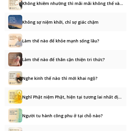
Không khiêm nhường thì mãi mãi không thể vào cửa Phật
Không sợ niệm khởi, chỉ sợ giác chậm
Làm thế nào để khỏe mạnh sống lâu?
Làm thế nào để thân cận thiện tri thức?
Nghe kinh thế nào thì mới khai ngộ?
Nghĩ Phật niệm Phật, hiện tại tương lai nhất định thấy Phật
Người tu hành công phu ở tại chỗ nào?