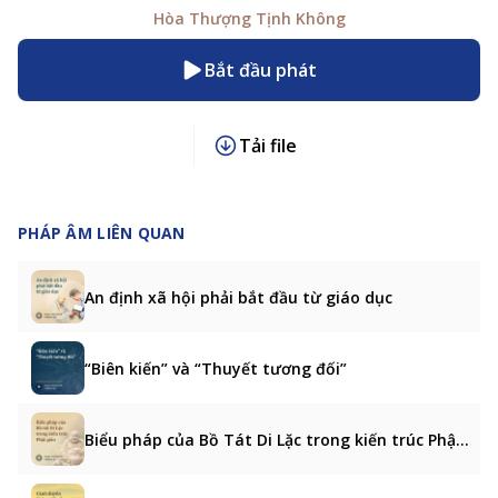
Hòa Thượng Tịnh Không
Bắt đầu phát
Tải file
PHÁP ÂM LIÊN QUAN
An định xã hội phải bắt đầu từ giáo dục
“Biên kiến” và “Thuyết tương đối”
Biểu pháp của Bồ Tát Di Lặc trong kiến trúc Phật giáo