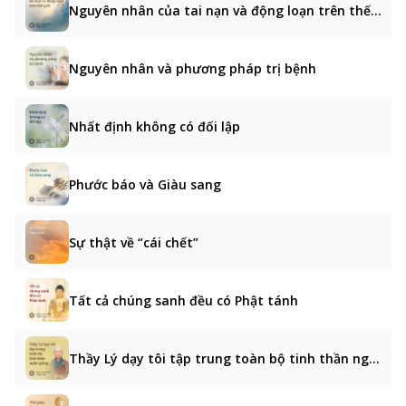
Nguyên nhân của tai nạn và động loạn trên thế giới
Nguyên nhân và phương pháp trị bệnh
Nhất định không có đối lập
Phước báo và Giàu sang
Sự thật về “cái chết”
Tất cả chúng sanh đều có Phật tánh
Thầy Lý dạy tôi tập trung toàn bộ tinh thần nghe giảng