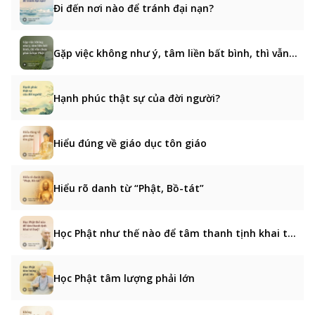
Đi đến nơi nào để tránh đại nạn?
Gặp việc không như ý, tâm liền bất bình, thì vẫn chưa phải là học Phật
Hạnh phúc thật sự của đời người?
Hiểu đúng về giáo dục tôn giáo
Hiểu rõ danh từ “Phật, Bồ-tát”
Học Phật như thế nào để tâm thanh tịnh khai trí huệ?
Học Phật tâm lượng phải lớn