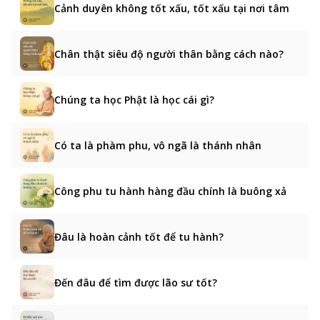
Cảnh duyên không tốt xấu, tốt xấu tại nơi tâm
Chân thật siêu độ người thân bằng cách nào?
Chúng ta học Phật là học cái gì?
Có ta là phàm phu, vô ngã là thánh nhân
Công phu tu hành hàng đầu chính là buông xả
Đâu là hoàn cảnh tốt để tu hành?
Đến đâu để tìm được lão sư tốt?