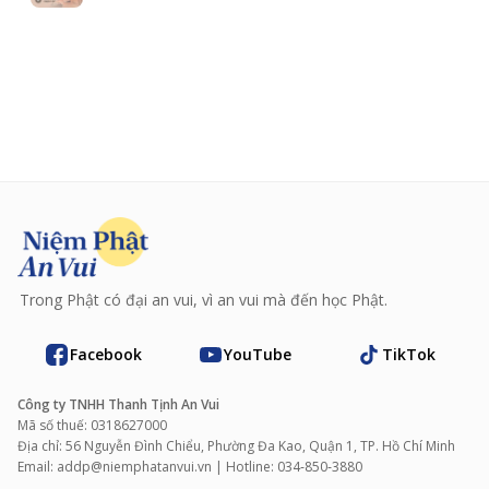
Trong Phật có đại an vui, vì an vui mà đến học Phật.
Facebook
YouTube
TikTok
Công ty TNHH Thanh Tịnh An Vui
Mã số thuế: 0318627000
Địa chỉ: 56 Nguyễn Đình Chiểu, Phường Đa Kao, Quận 1, TP. Hồ Chí Minh
Email: addp@niemphatanvui.vn | Hotline: 034‑850‑3880