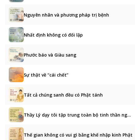
Nguyên nhân và phương pháp trị bệnh
Nhất định không có đối lập
Phước báo và Giàu sang
Sự thật về “cái chết”
Tất cả chúng sanh đều có Phật tánh
Thầy Lý dạy tôi tập trung toàn bộ tinh thần nghe giảng
Thế gian không có vui gì bằng khế nhập kinh Phật