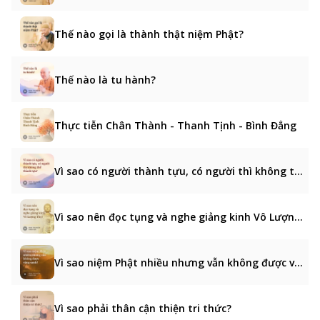
Thế nào gọi là thành thật niệm Phật?
Thế nào là tu hành?
Thực tiễn Chân Thành - Thanh Tịnh - Bình Đẳng
Vì sao có người thành tựu, có người thì không thể thành tựu?
Vì sao nên đọc tụng và nghe giảng kinh Vô Lượng Thọ?
Vì sao niệm Phật nhiều nhưng vẫn không được vãng sanh?
Vì sao phải thân cận thiện tri thức?