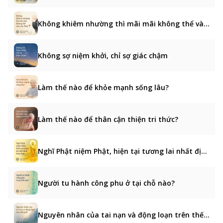
Không khiêm nhường thì mãi mãi không thể vào cửa Phật
Không sợ niệm khởi, chỉ sợ giác chậm
Làm thế nào để khỏe mạnh sống lâu?
Làm thế nào để thân cận thiện tri thức?
Nghĩ Phật niệm Phật, hiện tại tương lai nhất định thấy Phật
Người tu hành công phu ở tại chỗ nào?
Nguyên nhân của tai nạn và động loạn trên thế giới