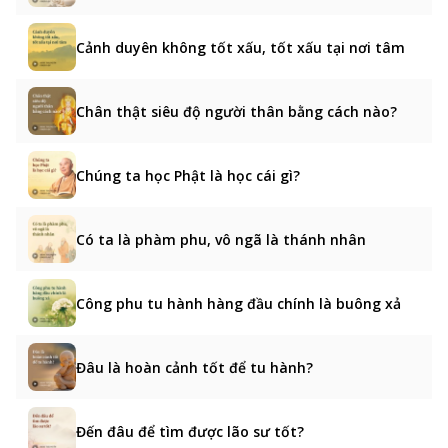
Cảnh duyên không tốt xấu, tốt xấu tại nơi tâm
Chân thật siêu độ người thân bằng cách nào?
Chúng ta học Phật là học cái gì?
Có ta là phàm phu, vô ngã là thánh nhân
Công phu tu hành hàng đầu chính là buông xả
Đâu là hoàn cảnh tốt để tu hành?
Đến đâu để tìm được lão sư tốt?