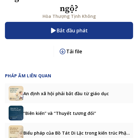
ngộ?
Hòa Thượng Tịnh Không
Bắt đầu phát
Tải file
PHÁP ÂM LIÊN QUAN
An định xã hội phải bắt đầu từ giáo dục
“Biên kiến” và “Thuyết tương đối”
Biểu pháp của Bồ Tát Di Lặc trong kiến trúc Phật giáo