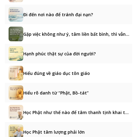
Đi đến nơi nào để tránh đại nạn?
Gặp việc không như ý, tâm liền bất bình, thì vẫn chưa phải là học Phật
Hạnh phúc thật sự của đời người?
Hiểu đúng về giáo dục tôn giáo
Hiểu rõ danh từ “Phật, Bồ-tát”
Học Phật như thế nào để tâm thanh tịnh khai trí huệ?
Học Phật tâm lượng phải lớn