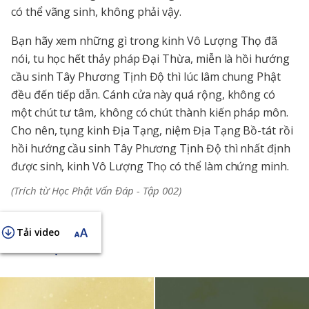
có thể vãng sinh, không phải vậy.
Bạn hãy xem những gì trong kinh Vô Lượng Thọ đã
nói, tu học hết thảy pháp Đại Thừa, miễn là hồi hướng
cầu sinh Tây Phương Tịnh Độ thì lúc lâm chung Phật
đều đến tiếp dẫn. Cánh cửa này quá rộng, không có
một chút tư tâm, không có chút thành kiến pháp môn.
Cho nên, tụng kinh Địa Tạng, niệm Địa Tạng Bồ-tát rồi
hồi hướng cầu sinh Tây Phương Tịnh Độ thì nhất định
được sinh, kinh Vô Lượng Thọ có thể làm chứng minh.
(Trích từ Học Phật Vấn Đáp - Tập 002)
Tải video
KHAI THỊ NGẮN