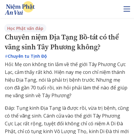
Học Phật vấn đáp
Chuyên niệm Địa Tạng Bồ-tát có thể
vãng sinh Tây Phương không?
#
Chuyên tu Tịnh Độ
Hỏi: Mẹ con không tin lắm về thế giới Tây Phương Cực
Lạc, cảm thấy rất khó. Hiện nay mẹ con chỉ niệm thánh
hiệu Địa Tạng, nói là phải trị bệnh trước. Nhưng mẹ
con đã gần 70 tuổi rồi, xin hỏi phải làm thế nào để giúp
mẹ vãng sinh về Tây Phương?
Đáp: Tụng kinh Địa Tạng là được rồi, vừa trị bệnh, cũng
có thể vãng sinh. Cánh cửa vào thế giới Tây Phương
Cực Lạc rất rộng, tuyệt đối không chỉ có niệm A Di Đà
Phật, chỉ có tụng kinh Vô Lượng Thọ, kinh Di Đà thì mới