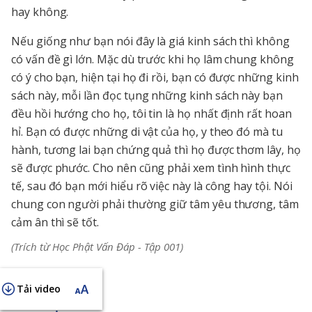
hay không.
Nếu giống như bạn nói đây là giá kinh sách thì không
có vấn đề gì lớn. Mặc dù trước khi họ lâm chung không
có ý cho bạn, hiện tại họ đi rồi, bạn có được những kinh
sách này, mỗi lần đọc tụng những kinh sách này bạn
đều hồi hướng cho họ, tôi tin là họ nhất định rất hoan
hỉ. Bạn có được những di vật của họ, y theo đó mà tu
hành, tương lai bạn chứng quả thì họ được thơm lây, họ
sẽ được phước. Cho nên cũng phải xem tình hình thực
tế, sau đó bạn mới hiểu rõ việc này là công hay tội. Nói
chung con người phải thường giữ tâm yêu thương, tâm
cảm ân thì sẽ tốt.
(Trích từ Học Phật Vấn Đáp - Tập 001)
Tải video
KHAI THỊ NGẮN