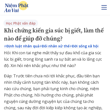
Học Phật vấn đáp
Khi chứng kiến gia súc bị giết, làm thế
nào để giúp đỡ chúng?
#
Định luật nhân quả
#
Đối nhân xử thế
#
Đời sống xã hội
Hỏi: Khi con tai nghe mắt thấy sự đau khổ của gia súc
lúc bị giết, trong lòng sanh ra sự bất an và lo lắng cực
độ. Xin hỏi nên khắc phục như thế nào?
Đáp: Trước tiên chưa nói tới khắc phục, đầu tiên bạn
nhìn thấy cảnh tượng tàn khốc này, bạn không cách
nào cứu chúng, bạn phải tụng kinh cho chúng, niệm
Phật cho chúng, hồi hướng cho chúng, phải phát
nguyện cúng dường nguyện lực của chúng ta cho
chúng, sau này đời đời kiếp kiếp không tạo ác nghiệp,