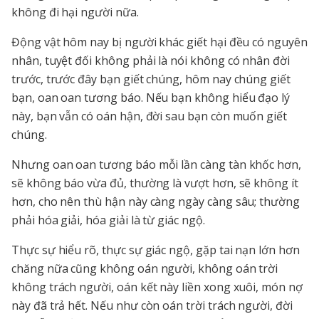
không đi hại người nữa.
Động vật hôm nay bị người khác giết hại đều có nguyên
nhân, tuyệt đối không phải là nói không có nhân đời
trước, trước đây bạn giết chúng, hôm nay chúng giết
bạn, oan oan tương báo. Nếu bạn không hiểu đạo lý
này, bạn vẫn có oán hận, đời sau bạn còn muốn giết
chúng.
Nhưng oan oan tương báo mỗi lần càng tàn khốc hơn,
sẽ không báo vừa đủ, thường là vượt hơn, sẽ không ít
hơn, cho nên thù hận này càng ngày càng sâu; thường
phải hóa giải, hóa giải là từ giác ngộ.
Thực sự hiểu rõ, thực sự giác ngộ, gặp tai nạn lớn hơn
chăng nữa cũng không oán người, không oán trời
không trách người, oán kết này liền xong xuôi, món nợ
này đã trả hết. Nếu như còn oán trời trách người, đời