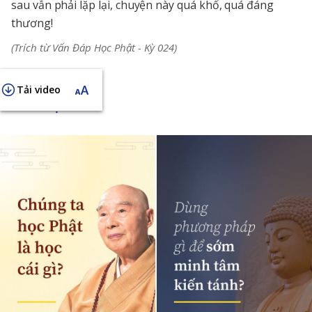
sau vẫn phải lặp lại, chuyện này quá khổ, quá đáng
thương!
(Trích từ Vấn Đáp Học Phật - Kỳ 024)
Tải video
KHAI THỊ NGẮN