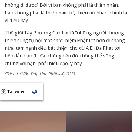
không đi được? Bởi vì bạn không phải là thiện nhân,
bạn không phải là thiện nam tử, thiện nữ nhân, chính là
vì điều này.
Thế giới Tây Phương Cực Lạc là “những người thượng
thiện cùng tụ hội một chỗ”, niệm Phật tốt hơn đi chăng
nữa, tâm hạnh đều bất thiện, cho dù A Di Đà Phật tới
tiếp dẫn bạn đi, đại chúng bên đó không thể sống
chung với bạn, phải hiểu đạo lý này.
(Trích từ Vấn Đáp Học Phật - Kỳ 023)
Tải video
KHAI THỊ NGẮN