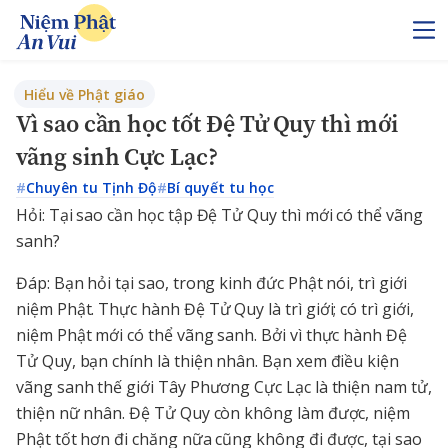
Hiểu về Phật giáo
Vì sao cần học tốt Đệ Tử Quy thì mới
vãng sinh Cực Lạc?
#
Chuyên tu Tịnh Độ
#
Bí quyết tu học
Hỏi: Tại sao cần học tập Đệ Tử Quy thì mới có thể vãng
sanh?
Đáp: Bạn hỏi tại sao, trong kinh đức Phật nói, trì giới
niệm Phật. Thực hành Đệ Tử Quy là trì giới; có trì giới,
niệm Phật mới có thể vãng sanh. Bởi vì thực hành Đệ
Tử Quy, bạn chính là thiện nhân. Bạn xem điều kiện
vãng sanh thế giới Tây Phương Cực Lạc là thiện nam tử,
thiện nữ nhân. Đệ Tử Quy còn không làm được, niệm
Phật tốt hơn đi chăng nữa cũng không đi được, tại sao