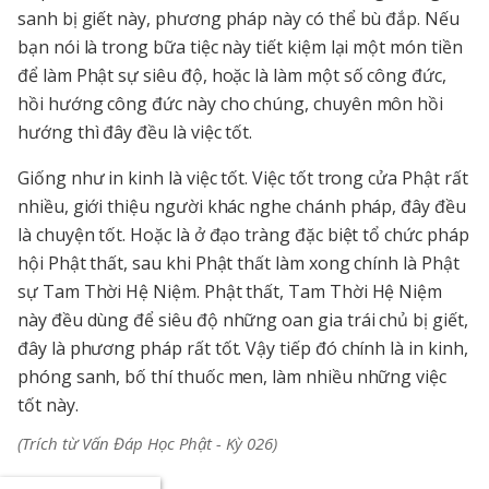
sanh bị giết này, phương pháp này có thể bù đắp. Nếu
bạn nói là trong bữa tiệc này tiết kiệm lại một món tiền
để làm Phật sự siêu độ, hoặc là làm một số công đức,
hồi hướng công đức này cho chúng, chuyên môn hồi
hướng thì đây đều là việc tốt.
Giống như in kinh là việc tốt. Việc tốt trong cửa Phật rất
nhiều, giới thiệu người khác nghe chánh pháp, đây đều
là chuyện tốt. Hoặc là ở đạo tràng đặc biệt tổ chức pháp
hội Phật thất, sau khi Phật thất làm xong chính là Phật
sự Tam Thời Hệ Niệm. Phật thất, Tam Thời Hệ Niệm
này đều dùng để siêu độ những oan gia trái chủ bị giết,
đây là phương pháp rất tốt. Vậy tiếp đó chính là in kinh,
phóng sanh, bố thí thuốc men, làm nhiều những việc
tốt này.
(Trích từ Vấn Đáp Học Phật - Kỳ 026)