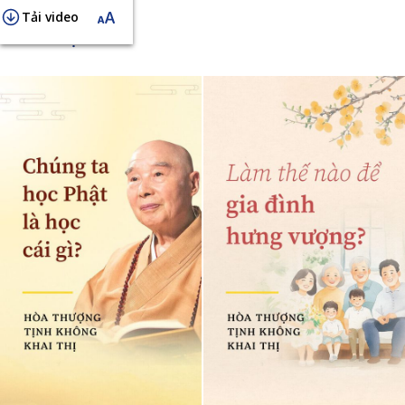
Tải video
KHAI THỊ NGẮN