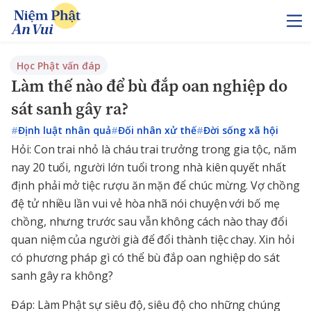
Học Phật vấn đáp
Làm thế nào để bù đắp oan nghiệp do
sát sanh gây ra?
#
Định luật nhân quả
#
Đối nhân xử thế
#
Đời sống xã hội
Hỏi: Con trai nhỏ là cháu trai trưởng trong gia tộc, năm
nay 20 tuổi, người lớn tuổi trong nhà kiên quyết nhất
định phải mở tiệc rượu ăn mặn để chúc mừng. Vợ chồng
đệ tử nhiều lần vui vẻ hòa nhã nói chuyện với bố mẹ
chồng, nhưng trước sau vẫn không cách nào thay đổi
quan niệm của người già để đổi thành tiệc chay. Xin hỏi
có phương pháp gì có thể bù đắp oan nghiệp do sát
sanh gây ra không?
Đáp: Làm Phật sự siêu độ, siêu độ cho những chúng